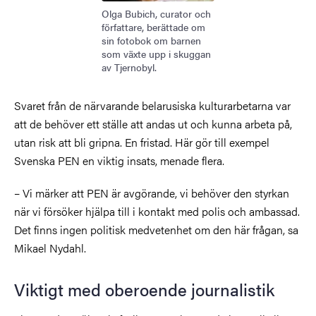
Olga Bubich, curator och
författare, berättade om
sin fotobok om barnen
som växte upp i skuggan
av Tjernobyl.
Svaret från de närvarande belarusiska kulturarbetarna var
att de behöver ett ställe att andas ut och kunna arbeta på,
utan risk att bli gripna. En fristad. Här gör till exempel
Svenska PEN en viktig insats, menade flera.
– Vi märker att PEN är avgörande, vi behöver den styrkan
när vi försöker hjälpa till i kontakt med polis och ambassad.
Det finns ingen politisk medvetenhet om den här frågan, sa
Mikael Nydahl.
Viktigt med
oberoende journalistik