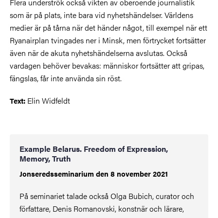
Flera underströk också vikten av oberoende journalistik
som är på plats, inte bara vid nyhetshändelser. Världens
medier är på tårna när det händer något, till exempel när ett
Ryanairplan tvingades ner i Minsk, men förtrycket fortsätter
även när de akuta nyhetshändelserna avslutas. Också
vardagen behöver bevakas: människor fortsätter att gripas,
fängslas, får inte använda sin röst.
Elin Widfeldt
Text:
Example Belarus. Freedom of Expression,
Memory, Truth
Jonseredsseminarium den 8 november 2021
På seminariet talade också Olga Bubich, curator och
författare, Denis Romanovski, konstnär och lärare,