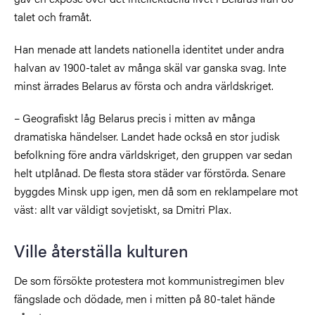
talet och framåt.
Han menade att landets nationella identitet under andra
halvan av 1900-talet av många skäl var ganska svag. Inte
minst ärrades Belarus av första och andra världskriget.
– Geografiskt låg Belarus precis i mitten av många
dramatiska händelser. Landet hade också en stor judisk
befolkning före andra världskriget, den gruppen var sedan
helt utplånad. De flesta stora städer var förstörda. Senare
byggdes Minsk upp igen, men då som en reklampelare mot
väst: allt var väldigt sovjetiskt, sa Dmitri Plax.
Ville återställa kulturen
De som försökte protestera mot kommunistregimen blev
fängslade och dödade, men i mitten på 80-talet hände