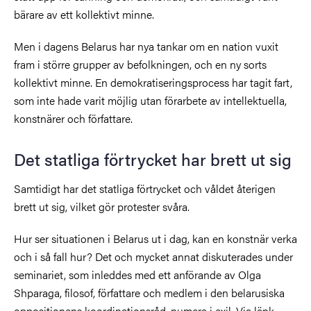
bärare av ett kollektivt minne.
Men i dagens Belarus har nya tankar om en nation vuxit
fram i större grupper av befolkningen, och en ny sorts
kollektivt minne. En demokratiseringsprocess har tagit fart,
som inte hade varit möjlig utan förarbete av intellektuella,
konstnärer och författare.
Det statliga förtrycket har brett ut sig
Samtidigt har det statliga förtrycket och våldet återigen
brett ut sig, vilket gör protester svåra.
Hur ser situationen i Belarus ut i dag, kan en konstnär verka
och i så fall hur? Det och mycket annat diskuterades under
seminariet, som inleddes med ett anförande av Olga
Shparaga, filosof, författare och medlem i den belarusiska
oppositionens koordinationsråd, numera i exil
. Via länk