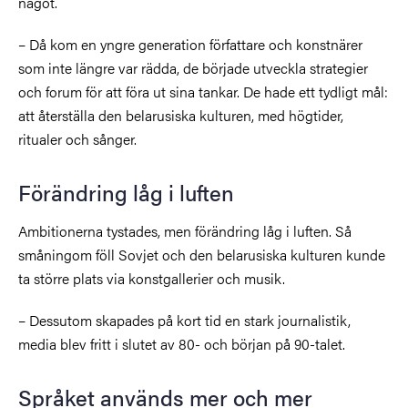
något.
– Då kom en yngre generation författare och konstnärer
som inte längre var rädda, de började utveckla strategier
och forum för att föra ut sina tankar. De hade ett tydligt mål:
att återställa den belarusiska kulturen, med högtider,
ritualer och sånger.
Förändring låg i luften
Ambitionerna tystades, men förändring låg i luften. Så
småningom föll Sovjet och den belarusiska kulturen kunde
ta större plats via konstgallerier och musik.
– Dessutom skapades på kort tid en stark journalistik,
media blev fritt i slutet av 80- och början på 90-talet.
Språket används mer och mer