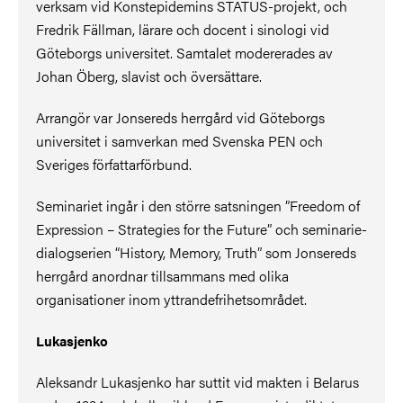
verksam vid Konstepidemins STATUS-projekt, och
Fredrik Fällman, lärare och docent i sinologi vid
Göteborgs universitet. Samtalet modererades av
Johan Öberg, slavist och översättare.
Arrangör var Jonsereds herrgård vid Göteborgs
universitet i samverkan med Svenska PEN och
Sveriges författarförbund.
Seminariet ingår i den större satsningen ”Freedom of
Expression – Strategies for the Future” och seminarie-
dialogserien “History, Memory, Truth” som Jonsereds
herrgård anordnar tillsammans med olika
organisationer inom yttrandefrihetsområdet.
Lukasjenko
Aleksandr Lukasjenko har suttit vid makten i Belarus