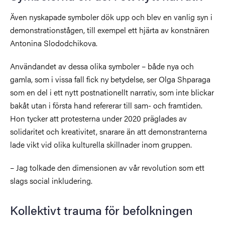
Även nyskapade symboler dök upp och blev en vanlig syn i
demonstrationstågen, till exempel ett hjärta av konstnären
Antonina Slododchikova.
Användandet av dessa olika symboler – både nya och
gamla, som i vissa fall fick ny betydelse, ser Olga Shparaga
som en del i ett nytt postnationellt narrativ, som inte blickar
bakåt utan i första hand refererar till sam- och framtiden.
Hon tycker att protesterna under 2020 präglades av
solidaritet och kreativitet, snarare än att demonstranterna
lade vikt vid olika kulturella skillnader inom gruppen.
– Jag tolkade den dimensionen av vår revolution som ett
slags social inkludering.
Kollektivt trauma för befolkningen