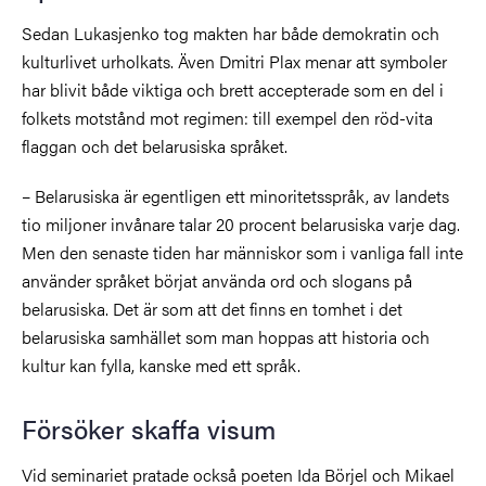
Sedan Lukasjenko tog makten har både demokratin och
kulturlivet urholkats. Även Dmitri Plax menar att symboler
har blivit både viktiga och brett accepterade som en del i
folkets motstånd mot regimen: till exempel den röd-vita
flaggan och det belarusiska språket.
– Belarusiska är egentligen ett minoritetsspråk, av landets
tio miljoner invånare talar 20 procent belarusiska varje dag.
Men den senaste tiden har människor som i vanliga fall inte
använder språket börjat använda ord och slogans på
belarusiska. Det är som att det finns en tomhet i det
belarusiska samhället som man hoppas att historia och
kultur kan fylla, kanske med ett språk.
Försöker skaffa visum
Vid seminariet pratade också poeten Ida Börjel och Mikael