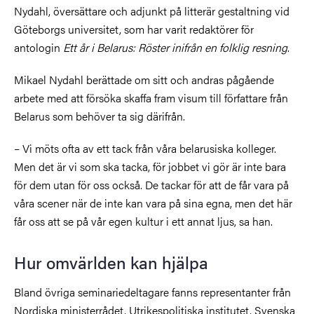
Nydahl, översättare och adjunkt på litterär gestaltning vid
Göteborgs universitet, som har varit redaktörer för
antologin
Ett år i Belarus: Röster inifrån en folklig resning
.
Mikael Nydahl berättade om sitt och andras pågående
arbete med att försöka skaffa fram visum till författare från
Belarus som behöver ta sig därifrån.
– Vi möts ofta av ett tack från våra belarusiska kolleger.
Men det är vi som ska tacka, för jobbet vi gör är inte bara
för dem utan för oss också. De tackar för att de får vara på
våra scener när de inte kan vara på sina egna, men det här
får oss att se på vår egen kultur i ett annat ljus, sa han.
Hur omvärlden kan hjälpa
Bland övriga seminariedeltagare fanns representanter från
Nordiska ministerrådet, Utrikespolitiska institutet, Svenska