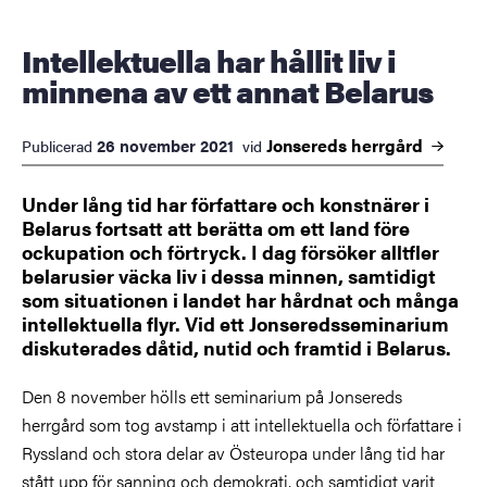
Intellektuella har hållit liv i
minnena av ett annat Belarus
Jonsereds
herrgård
26 november 2021
Publicerad
vid
Under lång tid har författare och konstnärer i
Belarus fortsatt att berätta om ett land före
ockupation och förtryck. I dag försöker alltfler
belarusier väcka liv i dessa minnen, samtidigt
som situationen i landet har hårdnat och många
intellektuella flyr. Vid ett Jonseredsseminarium
diskuterades dåtid, nutid och framtid i Belarus.
Den 8 november hölls ett seminarium på Jonsereds
herrgård som tog avstamp i att intellektuella och författare i
Ryssland och stora delar av Östeuropa under lång tid har
stått upp för sanning och demokrati, och samtidigt varit