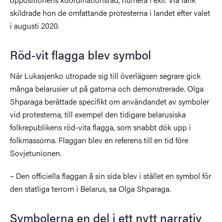
skildrade hon de omfattande protesterna i landet efter valet
i
augusti 2020
.
Röd-vit flagga blev symbol
När
Lukasjenko utropade sig till överlägsen segrare gick
många belarusier ut på gatorna och demonstrerade. Olga
Shparaga berättade specifikt om användandet av symboler
vid protesterna, till exempel den tidigare belarusiska
folkrepublikens röd-vita flagga, som snabbt dök upp i
folkmassorna. Flaggan blev en referens till en tid före
Sovjetunionen.
– Den officiella flaggan å sin sida blev i stället en symbol för
den statliga terrorn i Belarus, sa Olga Shparaga.
Symbolerna en del i ett nytt narrativ