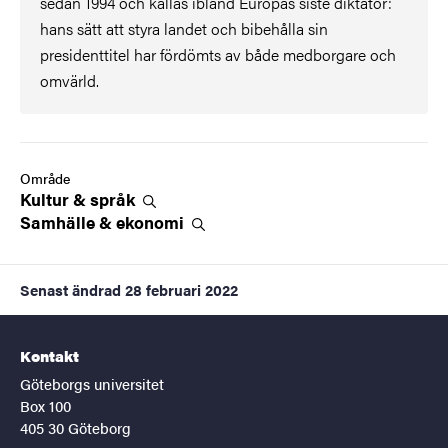
sedan 1994 och kallas ibland Europas siste diktator:
hans sätt att styra landet och bibehålla sin
presidenttitel har fördömts av både medborgare och
omvärld.
Område
Kultur &
språk
Samhälle &
ekonomi
Senast ändrad
28 februari 2022
Kontakt
Göteborgs universitet
Box 100
405 30 Göteborg