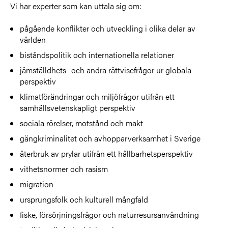
Vi har experter som kan uttala sig om:
pågående konflikter och utveckling i olika delar av
världen
biståndspolitik och internationella relationer
jämställdhets- och andra rättvisefrågor ur globala
perspektiv
klimatförändringar och miljöfrågor utifrån ett
samhällsvetenskapligt perspektiv
sociala rörelser, motstånd och makt
gängkriminalitet och avhopparverksamhet i Sverige
återbruk av prylar utifrån ett hållbarhetsperspektiv
vithetsnormer och rasism
migration
ursprungsfolk och kulturell mångfald
fiske, försörjningsfrågor och naturresursanvändning