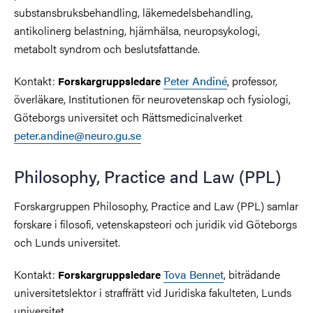
substansbruksbehandling, läkemedelsbehandling,
antikolinerg belastning, hjärnhälsa, neuropsykologi,
metabolt syndrom och beslutsfattande.
Kontakt:
Peter Andiné
, professor,
Forskargruppsledare
överläkare, Institutionen för neurovetenskap och fysiologi,
Göteborgs universitet och Rättsmedicinalverket
peter.andine@neuro.gu.se
Philosophy, Practice and Law (PPL)
Forskargruppen Philosophy, Practice and Law (PPL) samlar
forskare i filosofi, vetenskapsteori och juridik vid Göteborgs
och Lunds universitet.
Kontakt:
Tova Bennet
, biträdande
Forskargruppsledare
universitetslektor i straffrätt vid Juridiska fakulteten, Lunds
universitet