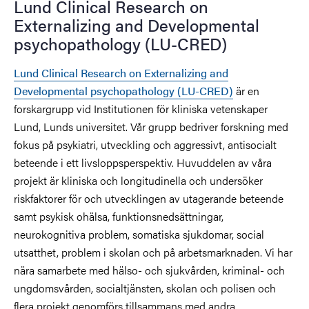
Lund Clinical Research on
Externalizing and Developmental
psychopathology (LU-CRED)
Lund Clinical Research on Externalizing and
Developmental psychopathology (LU-CRED)
är en
forskargrupp vid Institutionen för kliniska vetenskaper
Lund, Lunds universitet. Vår grupp bedriver forskning med
fokus på psykiatri, utveckling och aggressivt, antisocialt
beteende i ett livsloppsperspektiv. Huvuddelen av våra
projekt är kliniska och longitudinella och undersöker
riskfaktorer för och utvecklingen av utagerande beteende
samt psykisk ohälsa, funktionsnedsättningar,
neurokognitiva problem, somatiska sjukdomar, social
utsatthet, problem i skolan och på arbetsmarknaden. Vi har
nära samarbete med hälso- och sjukvården, kriminal- och
ungdomsvården, socialtjänsten, skolan och polisen och
flera projekt genomförs tillsammans med andra