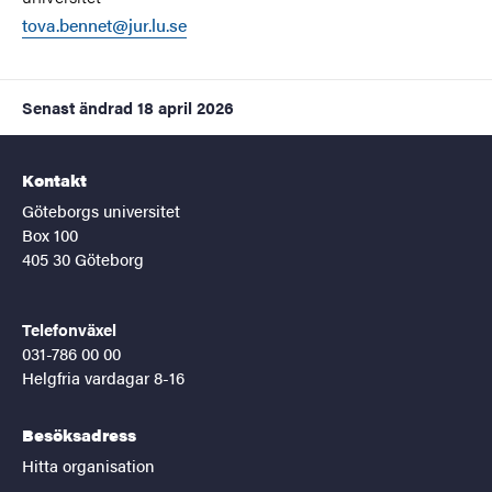
tova.bennet@jur.lu.se
Senast ändrad
18 april 2026
Kontakt
Göteborgs universitet
Box 100
405 30 Göteborg
Telefonväxel
031-786 00 00
Helgfria vardagar 8-16
Besöksadress
Hitta organisation