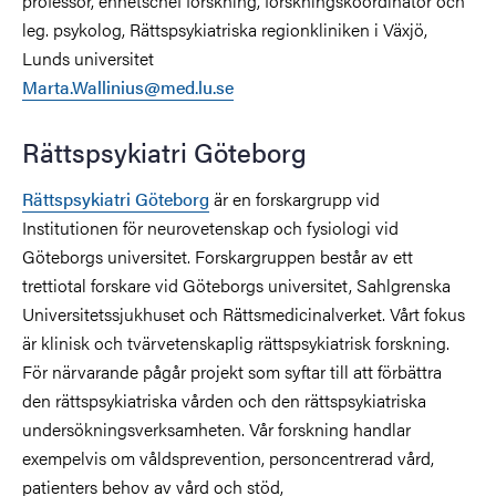
professor, enhetschef forskning, forskningskoordinator och
leg. psykolog, Rättspsykiatriska regionkliniken i Växjö,
Lunds universitet
Marta.Wallinius@med.lu.se
Rättspsykiatri Göteborg
Rättspsykiatri Göteborg
är en forskargrupp vid
Institutionen för neurovetenskap och fysiologi vid
Göteborgs universitet. Forskargruppen består av ett
trettiotal forskare vid Göteborgs universitet, Sahlgrenska
Universitetssjukhuset och Rättsmedicinalverket. Vårt fokus
är klinisk och tvärvetenskaplig rättspsykiatrisk forskning.
För närvarande pågår projekt som syftar till att förbättra
den rättspsykiatriska vården och den rättspsykiatriska
undersökningsverksamheten. Vår forskning handlar
exempelvis om våldsprevention, personcentrerad vård,
patienters behov av vård och stöd,