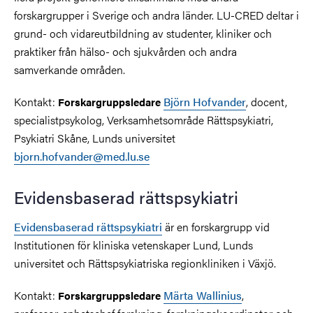
forskargrupper i Sverige och andra länder. LU-CRED deltar i
grund- och vidareutbildning av studenter, kliniker och
praktiker från hälso- och sjukvården och andra
samverkande områden.
Kontakt:
Björn Hofvander
, docent,
Forskargruppsledare
specialistpsykolog, Verksamhetsområde Rättspsykiatri,
Psykiatri Skåne, Lunds universitet
bjorn.hofvander@med.lu.se
Evidensbaserad rättspsykiatri
Evidensbaserad rättspsykiatri
är en forskargrupp vid
Institutionen för kliniska vetenskaper Lund, Lunds
universitet och Rättspsykiatriska regionkliniken i Växjö.
Kontakt:
Märta Wallinius
,
Forskargruppsledare