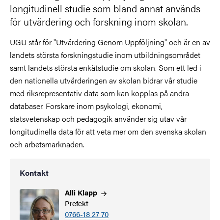
longitudinell studie som bland annat används
för utvärdering och forskning inom skolan.
UGU står för "Utvärdering Genom Uppföljning" och är en av
landets största forskningstudie inom utbildningsområdet
samt landets största enkätstudie om skolan. Som ett led i
den nationella utvärderingen av skolan bidrar vår studie
med riksrepresentativ data som kan kopplas på andra
databaser. Forskare inom psykologi, ekonomi,
statsvetenskap och pedagogik använder sig utav vår
longitudinella data för att veta mer om den svenska skolan
och arbetsmarknaden.
Kontakt
Alli
Klapp
Prefekt
0766-18 27 70