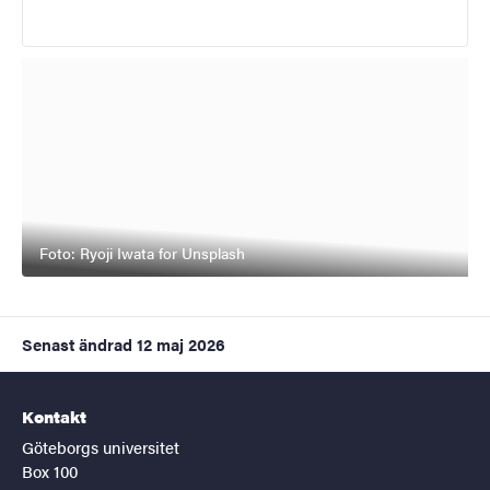
Foto: Ryoji Iwata for Unsplash
Senast ändrad
12 maj 2026
Kontakt
Göteborgs universitet
Box 100