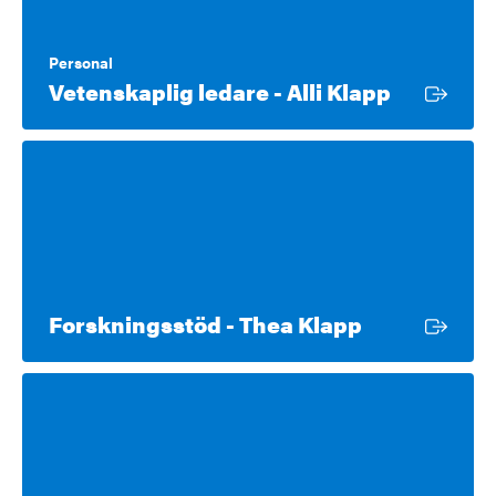
Personal
Extern lä
Vetenskaplig ledare - Alli Klapp
Extern länk
Forskningsstöd - Thea Klapp