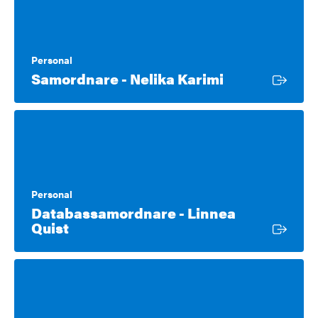
Personal
Extern länk
Samordnare - Nelika Karimi
Personal
Databassamordnare - Linnea
Extern länk
Quist