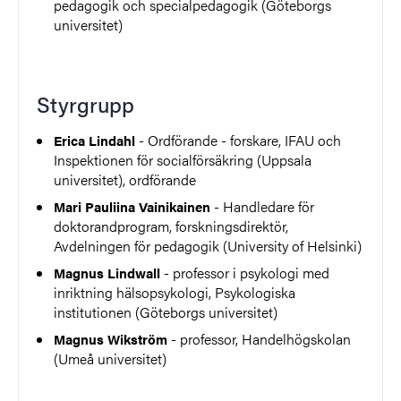
pedagogik och specialpedagogik (Göteborgs
universitet)
Styrgrupp
- Ordförande - forskare, IFAU och
Erica Lindahl
Inspektionen för socialförsäkring (Uppsala
universitet), ordförande
-
Handledare för
Mari Pauliina Vainikainen
doktorandprogram
,
forskningsdirektör
,
Avdelningen för pedagogik
(University of Helsinki)
- professor i
psykologi med
Magnus Lindwall
inriktning hälsopsykologi
, Psykologiska
institutionen (Göteborgs universitet)
- professor, Handelhögskolan
Magnus Wikström
(Umeå universitet)