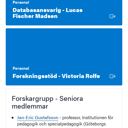
Personal
Databasansvarig - Lucas
Extern länk
Fischer Madsen
Personal
Extern lä
Forskningsstöd - Victoria Rolfe
Forskargrupp - Seniora
medlemmar
Jan-Eric Gustafsson
- professor, Institutionen för
pedagogik och specialpedagogik (Göteborgs