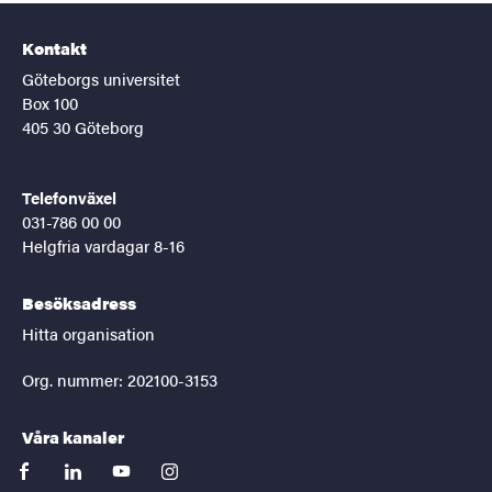
Kontakt
Göteborgs universitet
Box 100
405 30 Göteborg
Telefonväxel
031-786 00 00
Helgfria vardagar 8-16
Besöksadress
Hitta organisation
Org. nummer: 202100-3153
Våra kanaler
facebook
linkedin
youtube
instagram