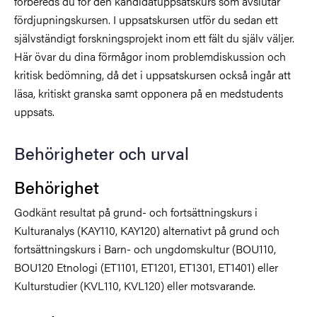
förbereds du för den kandidatuppsatskurs som avslutar
fördjupningskursen. I uppsatskursen utför du sedan ett
självständigt forskningsprojekt inom ett fält du själv väljer.
Här övar du dina förmågor inom problemdiskussion och
kritisk bedömning, då det i uppsatskursen också ingår att
läsa, kritiskt granska samt opponera på en medstudents
uppsats.
Behörigheter och urval
Behörighet
Godkänt resultat på grund- och fortsättningskurs i
Kulturanalys (KAY110, KAY120) alternativt på grund och
fortsättningskurs i Barn- och ungdomskultur (BOU110,
BOU120 Etnologi (ET1101, ET1201, ET1301, ET1401) eller
Kulturstudier (KVL110, KVL120) eller motsvarande.