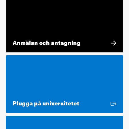
Anmälan och antagning
Extern länk
Plugga på universitetet