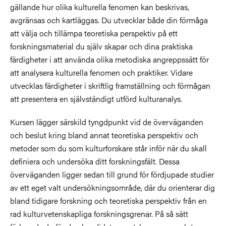
gällande hur olika kulturella fenomen kan beskrivas,
avgränsas och kartläggas. Du utvecklar både din förmåga
att välja och tillämpa teoretiska perspektiv på ett
forskningsmaterial du själv skapar och dina praktiska
färdigheter i att använda olika metodiska angreppssätt för
att analysera kulturella fenomen och praktiker. Vidare
utvecklas färdigheter i skriftlig framställning och förmågan
att presentera en självständigt utförd kulturanalys.
Kursen lägger särskild tyngdpunkt vid de överväganden
och beslut kring bland annat teoretiska perspektiv och
metoder som du som kulturforskare står inför när du skall
definiera och undersöka ditt forskningsfält. Dessa
överväganden ligger sedan till grund för fördjupade studier
av ett eget valt undersökningsområde, där du orienterar dig
bland tidigare forskning och teoretiska perspektiv från en
rad kulturvetenskapliga forskningsgrenar. På så sätt