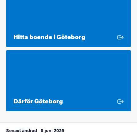
Extern länk
Hitta boende i Göteborg
Extern länk
Därför Göteborg
Senast ändrad
9 juni 2026