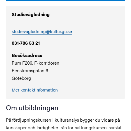
Studievägledning
studievagledning@kultur.gu.se
031-786 53 21
Besöksadress
Rum F209, F-korridoren
Renströmsgatan 6
Göteborg
Mer kontaktinformation
Om utbildningen
På fördjupningskursen i kulturanalys bygger du vidare på
kunskaper och färdigheter från fortsättningskursen, särskilt