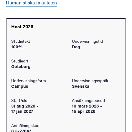
Humanistiska fakulteten
Höst 2026
Studietakt
Undervisningstid
100%
Dag
Studieort
Göteborg
Undervisningsform
Undervisningsspråk
Campus
Svenska
Start/slut
Ansökningsperiod
31 aug 2026
-
16 mars 2026
-
17 jan 2027
15 apr 2026
Anmälningskod
GU-27047