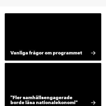
Vanliga frågor om programmet
"Fler samhällsengagerade
borde läsa nationalekonomi"