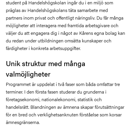
student på Handelshögskolan ingår du i en miljö som
präglas av Handelshögskolans täta samarbete med
partners inom privat och offentligt näringsliv. Du får många
möjligheter att interagera med framtida arbetsgivare och
väljer du att engagera dig i något av Kårens egna bolag kan
du redan under utbildningen omsätta kunskaper och
färdigheter i konkreta arbetsuppgifter.
Unik struktur med många
valmöjligheter
Programmet är uppdelat i två faser som båda omfattar tre
terminer. I den första fasen studerar du grunderna i
företagsekonomi, nationalekonomi, statistik och
handelsrätt. Blandningen av ämnena skapar förutsättningar
för en bred och verklighetsanknuten förståelse som korsar
ämnesgränserna.