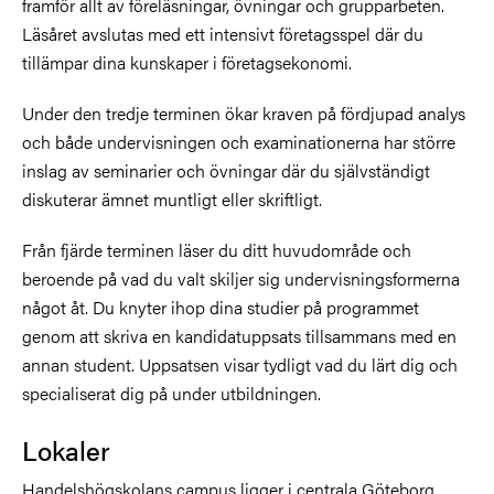
framför allt av föreläsningar, övningar och grupparbeten.
Läsåret avslutas med ett intensivt företagsspel där du
tillämpar dina kunskaper i företagsekonomi.
Under den tredje terminen ökar kraven på fördjupad analys
och både undervisningen och examinationerna har större
inslag av seminarier och övningar där du självständigt
diskuterar ämnet muntligt eller skriftligt.
Från fjärde terminen läser du ditt huvudområde och
beroende på vad du valt skiljer sig undervisningsformerna
något åt. Du knyter ihop dina studier på programmet
genom att skriva en kandidatuppsats tillsammans med en
annan student. Uppsatsen visar tydligt vad du lärt dig och
specialiserat dig på under utbildningen.
Lokaler
Handelshögskolans campus ligger i centrala Göteborg,