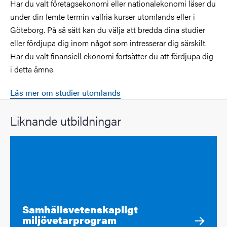
Har du valt företagsekonomi eller nationalekonomi läser du
under din femte termin valfria kurser utomlands eller i
Göteborg. På så sätt kan du välja att bredda dina studier
eller fördjupa dig inom något som intresserar dig särskilt.
Har du valt finansiell ekonomi fortsätter du att fördjupa dig
i detta ämne.
Läs mer om studier utomlands
Liknande utbildningar
Samhällsvetenskapligt
miljövetarprogram