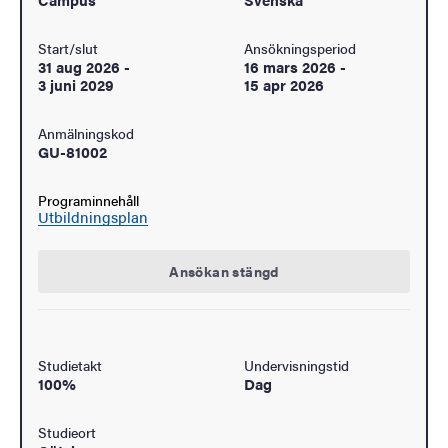
Start/slut
Ansökningsperiod
31 aug 2026
-
16 mars 2026
-
3 juni 2029
15 apr 2026
Anmälningskod
GU-81002
Programinnehåll
Utbildningsplan
Ansökan stängd
Studietakt
Undervisningstid
100%
Dag
Studieort