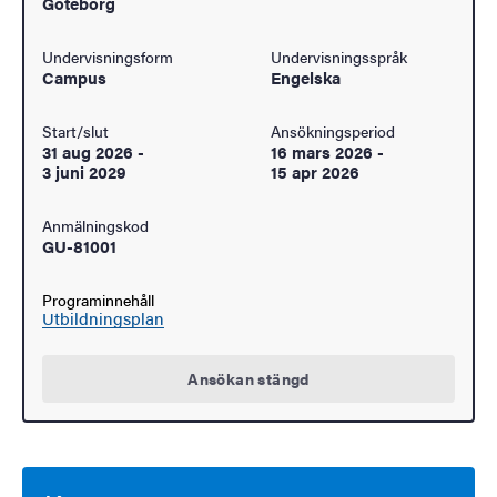
Göteborg
Undervisningsform
Undervisningsspråk
Campus
Engelska
Start/slut
Ansökningsperiod
31 aug 2026
-
16 mars 2026
-
3 juni 2029
15 apr 2026
Anmälningskod
GU-81001
Programinnehåll
Utbildningsplan
Ansökan stängd