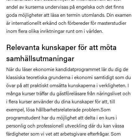
andel av kurserna undervisas på engelska och det finns
goda möjligheter att läsa en termin utomlands. Din examen
är internationellt erkänd och förbereder för masterstudier
inom flera olika inriktningar runt om i världen.
Relevanta kunskaper för att möta
samhällsutmaningar
När du läser ekonomie kandidatprogrammet lär du dig de
klassiska teoretiska grunderna i ekonomi samtidigt som du
övar på att praktiskt omsätta kunskaperna i verkligheten. I
många kurser träffar du gästföreläsare från näringslivet och
i flera kurser använder du dina kunskaper för att, till
exempel, lösa hållbarhetsrelaterade problem.Som
programstudent har du möjlighet att delta i en kurs i
personlig och professionell utveckling där du kan vässa
färdigheter som vi vet att arbetsgivare efterfrågar. Som