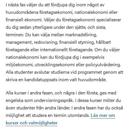
I nästa fas väljer du att fördjupa dig inom något av
huvudområdena företagsekonomi, nationalekonomi eller
finansiell ekonomi. Väljer du företagsekonomi specialiserar
du dig sedan ytterligare under den sjätte, och sista,
terminen. Du kan välja mellan marknadsföring,
management, redovisning, finansiell styrning, hållbart
företagande eller internationellt företagande. Om du väljer
nationalekonomi kan du fördjupa dig i exempelvis
miljöekonomi, utvecklingsekonomi eller policyutvärdering.
Alla studenter avslutar studierna vid programmet genom att
skriva en kandidatuppsats inom valt huvudområde.
Alla kurser i andra fasen, och några i den första, ges med
engelska som undervisningsspråk. I dessa kurser möter du
även studenter från andra länder. I andra fasen har du också
möjlighet att studera en termin utomlands.
Läs mer om
kurser och valmöjligheter