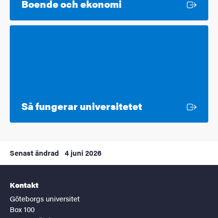
Extern länk
Boende och ekonomi
Extern länk
Så fungerar universitetet
Senast ändrad
4 juni 2026
Kontakt
Göteborgs universitet
Box 100