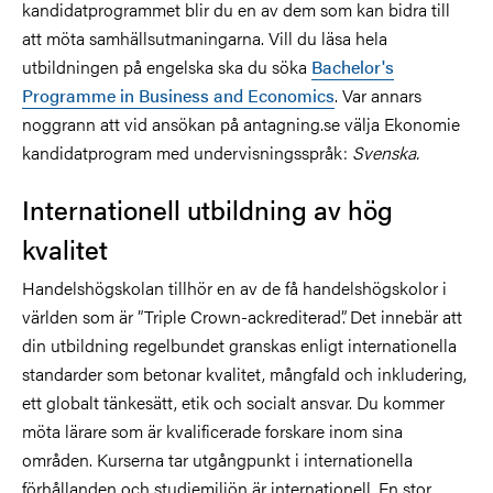
kandidatprogrammet blir du en av dem som kan bidra till
att möta samhällsutmaningarna. Vill du läsa hela
utbildningen på engelska ska du söka
Bachelor's
Programme in Business and Economics
. Var annars
noggrann att vid ansökan på antagning.se välja Ekonomie
kandidatprogram med undervisningsspråk:
S
venska
.
Internationell utbildning av hög
kvalitet
Handelshögskolan tillhör en av de få handelshögskolor i
världen som är ”Triple Crown-ackrediterad”. Det innebär att
din utbildning regelbundet granskas enligt internationella
standarder som betonar kvalitet, mångfald och inkludering,
ett globalt tänkesätt, etik och socialt ansvar. Du kommer
möta lärare som är kvalificerade forskare inom sina
områden. Kurserna tar utgångpunkt i internationella
förhållanden och studiemiljön är internationell. En stor