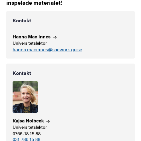
inspelade materialet!
Kontakt
Hanna Mac
Innes
Universitetslektor
hanna.macinnes@socwork.gu.se
Kontakt
Kajsa
Nolbeck
Universitetslektor
0766-18 15 88
031-786 15 88