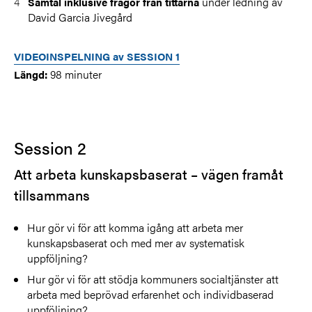
under ledning av
Samtal inklusive frågor från tittarna
David Garcia Jivegård
VIDEOINSPELNING av SESSION 1
98 minuter
Längd:
Session 2
Att arbeta kunskapsbaserat – vägen framåt
tillsammans
Hur gör vi för att komma igång att arbeta mer
kunskapsbaserat och med mer av systematisk
uppföljning?
Hur gör vi för att stödja kommuners socialtjänster att
arbeta med beprövad erfarenhet och individbaserad
uppföljning?