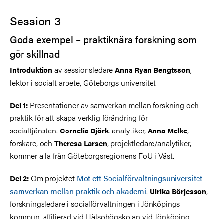
Session 3
Goda exempel – praktiknära forskning som
gör skillnad
av sessionsledare
,
Introduktion
Anna Ryan Bengtsson
lektor i socialt arbete, Göteborgs universitet
Presentationer av samverkan mellan forskning och
Del 1:
praktik för att skapa verklig förändring för
socialtjänsten.
, analytiker,
,
Cornelia Björk
Anna Melke
forskare, och
, projektledare/analytiker,
Theresa Larsen
kommer alla från
Göteborgsregionens FoU i Väst.
Om projektet
Mot ett Socialförvaltningsuniversitet –
Del 2:
samverkan mellan praktik och akademi
.
,
Ulrika Börjesson
forskningsledare i socialförvaltningen i Jönköpings
kommun, affilierad vid Hälsohögskolan vid Jönköping