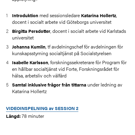
med sessionsledare
,
Introduktion
Katarina Hollertz
docent i socialt arbete vid Göteborgs universitet
, docent i socialt arbete vid Karlstads
Birgitta Persdotter
universitet
, tf avdelningschef för a
vdelningen för
Johanna Kumlin
kunskapsstyrning socialtjänst på
Socialstyrelsen
, forskningssekreterare för Program för
Isabelle Karlsson
en hållbar socialtjänst vid Forte, Forskningsrådet för
hälsa, arbetsliv och välfärd
under ledning av
Samtal inklusive frågor från tittarna
Katarina Hollertz
VIDEOINSPELNING av SESSION 2
78 minuter
Längd: