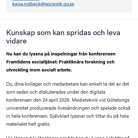
kajsa.nolbeck@socwork.gu.se
Kunskap som kan spridas och leva
vidare
Nu kan du lyssna på inspelningar från konferensen
Framtidens socialtjänst: Praktiknära forskning och
utveckling inom socialt arbete.
Du, dina kolleger och medarbetare kan enkelt ta del av det
som sades och diskuterades under den digitala
konferensen den 24 april 2026. Medieteknik vid Göteborgs
universitet producerade livesändningen och spelade också
in hela konferensen. Självklart lyssnar och tittar du på hela
materialet helt gratis.
Via länken här lite längre ner här kan du lyssna och titta på