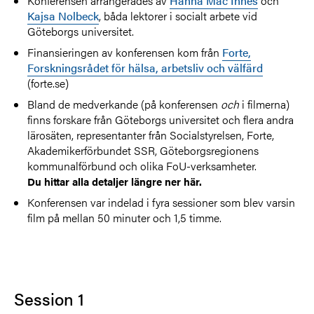
Konferensen arrangerades av
Hanna Mac Innes
och
Kajsa Nolbeck
, båda lektorer i socialt arbete vid
Göteborgs universitet.
Finansieringen av konferensen kom från
Forte,
Forskningsrådet för hälsa, arbetsliv och välfärd
(forte.se)
Bland de medverkande (på konferensen
och
i filmerna)
finns forskare från Göteborgs universitet och flera andra
lärosäten, representanter från Socialstyrelsen, Forte,
Akademikerförbundet SSR, Göteborgsregionens
kommunalförbund och olika FoU-verksamheter.
Du hittar alla detaljer längre ner här.
Konferensen var indelad i fyra sessioner som blev varsin
film på mellan 50 minuter och 1,5 timme.
Session 1