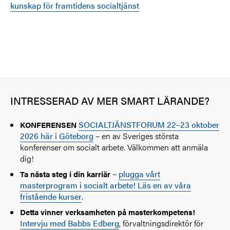
kunskap för framtidens socialtjänst
INTRESSERAD AV MER SMART LÄRANDE?
SOCIALTJÄNSTFORUM 22–23 oktober
KONFERENSEN
2026 här i Göteborg
– en av Sveriges största
konferenser om socialt arbete. Välkommen att anmäla
dig!
–
plugga vårt
Ta nästa steg i din karriär
masterprogram i socialt arbete! Läs en av våra
fristående kurser
.
Detta vinner verksamheten på masterkompetens!
Intervju med Babbs Edberg
,
förvaltningsdirektör för