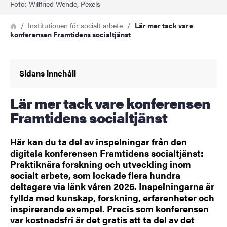
Foto: Willfried Wende, Pexels
Länkstig
Hem
Institutionen för socialt arbete
Lär mer tack vare
konferensen Framtidens socialtjänst
Sidans innehåll
Lär mer tack vare konferensen
Framtidens socialtjänst
Här kan du ta del av inspelningar från den
digitala konferensen Framtidens socialtjänst:
Praktiknära forskning och utveckling inom
socialt arbete, som lockade flera hundra
deltagare via länk våren 2026. Inspelningarna är
fyllda med kunskap, forskning, erfarenheter och
inspirerande exempel. Precis som konferensen
var kostnadsfri är det gratis att ta del av det