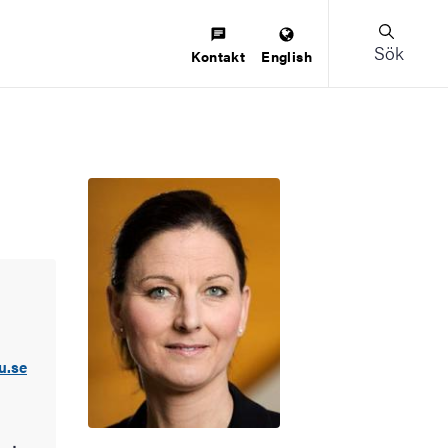
Sök
Kontakt
English
u.se