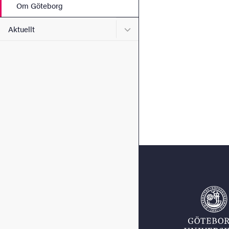
Om Göteborg
Undermeny för Aktuellt
Aktuellt