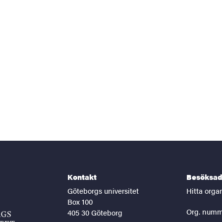
Kontakt
Besöksad
Göteborgs universitet
Hitta orga
Box 100
Org. numm
405 30 Göteborg