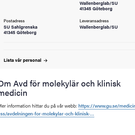
Wallenberglab/SU
oss
41345 Göteborg
on
Postadress
Leveransadress
SU Sahlgrenska
Wallenberglab/SU
41345 Göteborg
värderingar
Lista vår
personal
Om Avd för molekylär och klinisk
och traditioner
medicin
er information hittar du på vår webb:
https://www.gu.se/medici
ss/avdelningen-for-molekylar-och-klinisk-…