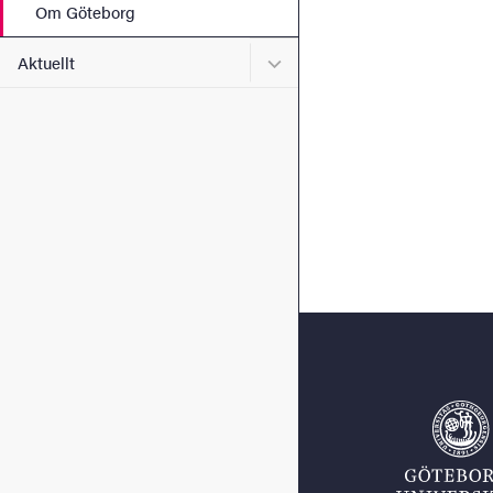
Om Göteborg
Undermeny för Aktuellt
Aktuellt