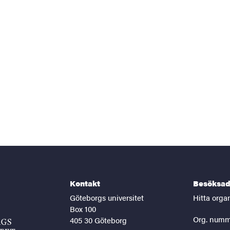
Kontakt
Besöksad
Göteborgs universitet
Hitta orga
Box 100
Org. numm
405 30 Göteborg