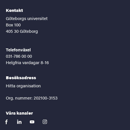
Kontakt
Göteborgs universitet
Box 100
405 30 Göteborg
Telefonväxel
031-786 00 00
Helgfria vardagar 8-16
Besöksadress
Hitta organisation
Org. nummer: 202100-3153
Våra kanaler
facebook
linkedin
youtube
instagram