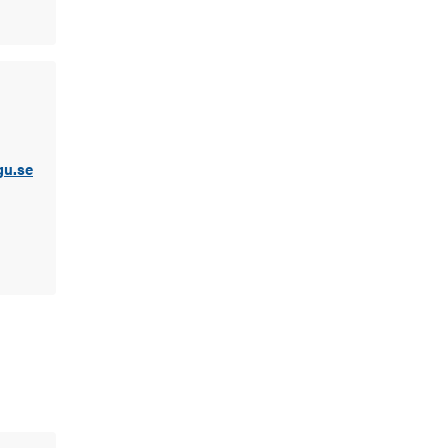
gu.se