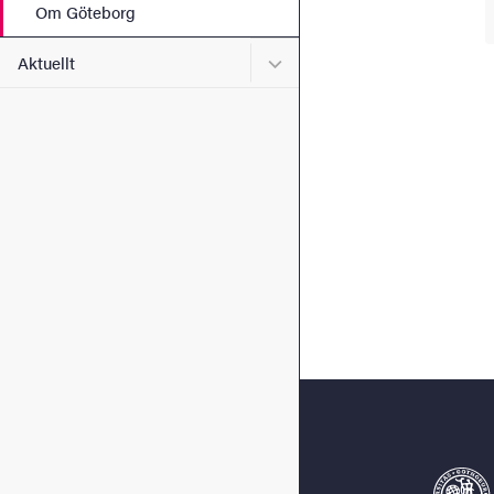
Om Göteborg
Undermeny för Aktuellt
Aktuellt