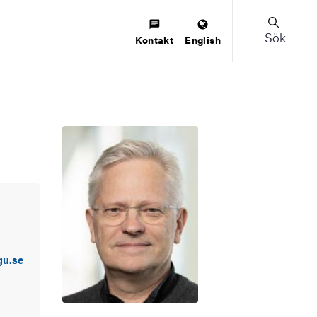
Sök
Kontakt
English
gu.se