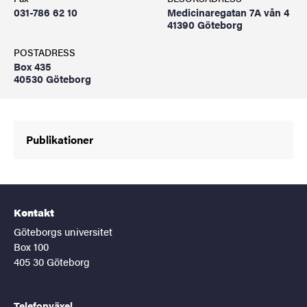
031-786 62 10
Medicinaregatan 7A vån 4
41390 Göteborg
POSTADRESS
Box 435
40530 Göteborg
Publikationer
Kontakt
Göteborgs universitet
Box 100
405 30 Göteborg
Telefonväxel