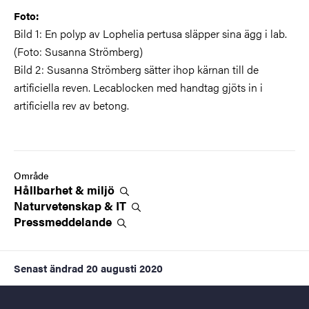
Foto:
Bild 1: En polyp av Lophelia pertusa släpper sina ägg i lab.
(Foto: Susanna Strömberg)
Bild 2: Susanna Strömberg sätter ihop kärnan till de
artificiella reven. Lecablocken med handtag gjöts in i
artificiella rev av betong.
Område
Hållbarhet &
miljö
Naturvetenskap &
IT
Pressmeddelande
Senast ändrad
20 augusti 2020