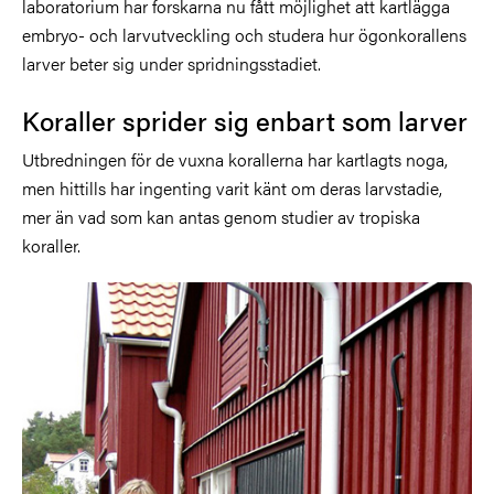
laboratorium har forskarna nu fått möjlighet att kartlägga
embryo- och larvutveckling och studera hur ögonkorallens
larver beter sig under spridningsstadiet.
Koraller sprider sig enbart som larver
Utbredningen för de vuxna korallerna har kartlagts noga,
men hittills har ingenting varit känt om deras larvstadie,
mer än vad som kan antas genom studier av tropiska
koraller.