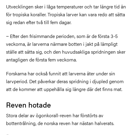
Utvecklingen sker i låga temperaturer och tar längre tid än
för tropiska koraller. Tropiska larver kan vara redo att sätta
sig redan efter två till fem dagar.
− Efter den frisimmande perioden, som är de första 3-5
veckorna, är larverna närmare botten i jakt på lämpligt
ställe att sätta sig, och den huvudsakliga spridningen sker
antagligen de första fem veckorna.
Forskarna har också funnit att larverna äter under sin
larvperiod. Det påverkar deras spridning i djupled genom
att de kommer att uppehålla sig längre där det finns mat.
Reven hotade
Stora delar av ögonkorall-reven har förstörts av
bottentrålning, de norska reven har nästan halverats.