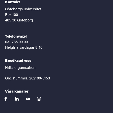
Kontakt
Göteborgs universitet
Box 100
405 30 Göteborg
Telefonväxel
031-786 00 00
Helgfria vardagar 8-16
Besöksadress
Hitta organisation
Org. nummer: 202100-3153
Våra kanaler
facebook
linkedin
youtube
instagram