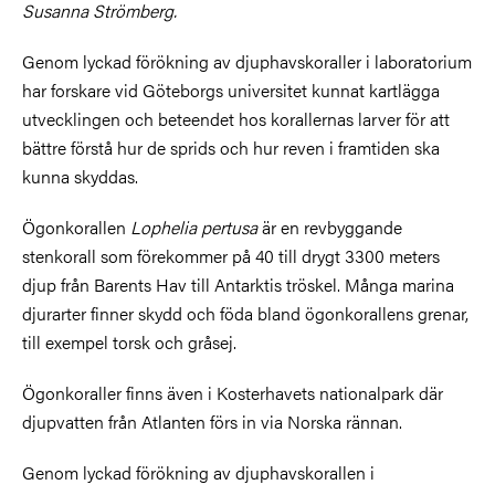
Susanna Strömberg.
Genom lyckad förökning av djuphavskoraller i laboratorium
har forskare vid Göteborgs universitet kunnat kartlägga
utvecklingen och beteendet hos korallernas larver för att
bättre förstå hur de sprids och hur reven i framtiden ska
kunna skyddas.
Ögonkorallen
Lophelia pertusa
är en revbyggande
stenkorall som förekommer på 40 till drygt 3300 meters
djup från Barents Hav till Antarktis tröskel. Många marina
djurarter finner skydd och föda bland ögonkorallens grenar,
till exempel torsk och gråsej.
Ögonkoraller finns även i Kosterhavets nationalpark där
djupvatten från Atlanten förs in via Norska rännan.
Genom lyckad förökning av djuphavskorallen i