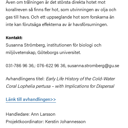
Även om trålningen är det största direkta hotet mot
korallreven så finns fler hot, som utvinningen av olja och
gas till havs. Och ett uppseglande hot som forskarna än
inte kan förutsäga effekterna av är havsförsurningen.
Kontakt:
Susanna Strömberg, institutionen för biologi och
miljövetenskap, Göteborgs universitet.
031-786 96 36,: 076-622 96 36, susanna.stromberg@gu.se
Avhandlingens titel:
Early Life History of the Cold-Water
Coral Lophelia pertusa – with Implications for Dispersal
Länk till avhandlingen>>
Handledare: Ann Larsson
Projektkoordinator: Kerstin Johannesson