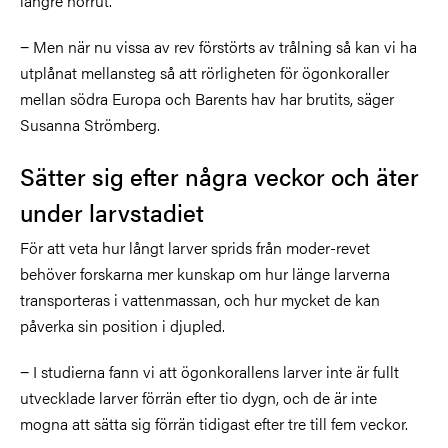
längre norrut.
− Men när nu vissa av rev förstörts av trålning så kan vi ha
utplånat mellansteg så att rörligheten för ögonkoraller
mellan södra Europa och Barents hav har brutits, säger
Susanna Strömberg.
Sätter sig efter några veckor och äter
under larvstadiet
För att veta hur långt larver sprids från moder-revet
behöver forskarna mer kunskap om hur länge larverna
transporteras i vattenmassan, och hur mycket de kan
påverka sin position i djupled.
− I studierna fann vi att ögonkorallens larver inte är fullt
utvecklade larver förrän efter tio dygn, och de är inte
mogna att sätta sig förrän tidigast efter tre till fem veckor.