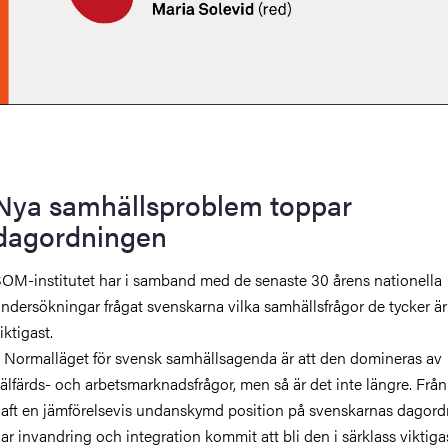
Nya samhällsproblem toppar
dagordningen
OM-institutet har i samband med de senaste 30 årens nationella
ndersökningar frågat svenskarna vilka samhällsfrågor de tycker är
iktigast.
 Normalläget för svensk samhällsagenda är att den domineras av
älfärds- och arbetsmarknadsfrågor, men så är det inte längre. Från
aft en jämförelsevis undanskymd position på svenskarnas dagord
ar invandring och integration kommit att bli den i särklass viktiga