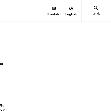
Sök
Kontakt
English
-
s.