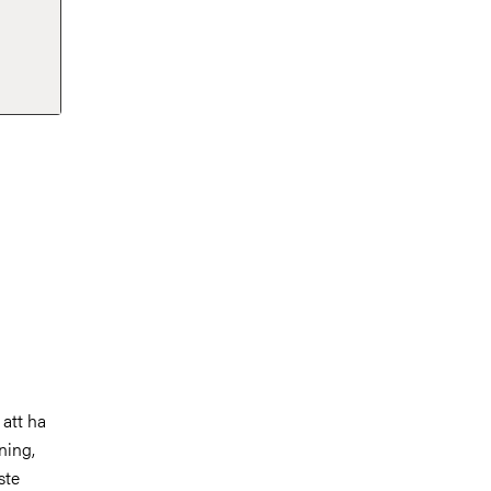
 att ha
ning,
ste