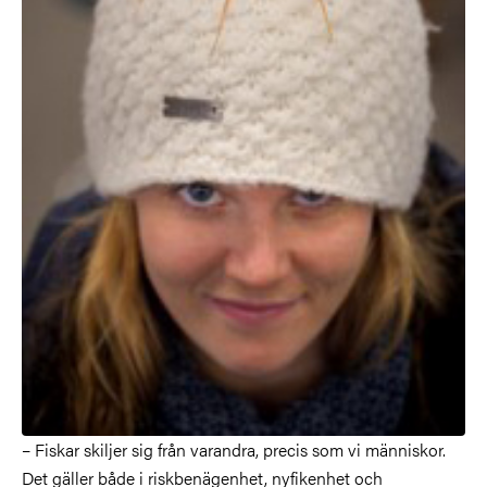
– Fiskar skiljer sig från varandra, precis som vi människor.
Det gäller både i riskbenägenhet, nyfikenhet och