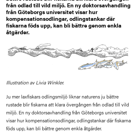
från odlad till vild miljö. En ny doktorsavhandling
från Göteborgs universitet visar hur
kompensationsodlingar, odlingstankar där
fiskarna föds upp, kan bli bättre genom enkla
åtgärder.
Illustration av Livia Winkler.
Ju mer laxfiskars odlingsmiljö liknar naturens ju bättre
rustade blir fiskarna att klara övergången från odlad till vild
miljö. En ny doktorsavhandling från Göteborgs universitet
visar hur kompensationsodlingar, odlingstankar där fiskarna
föds upp, kan bli bättre genom enkla åtgärder.