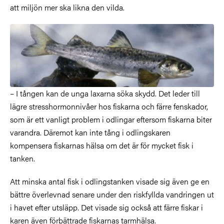
att miljön mer ska likna den vilda.
– I tången kan de unga laxarna söka skydd. Det leder till
lägre stresshormonnivåer hos fiskarna och färre fenskador,
som är ett vanligt problem i odlingar eftersom fiskarna biter
varandra. Däremot kan inte tång i odlingskaren
kompensera fiskarnas hälsa om det är för mycket fisk i
tanken.
Att minska antal fisk i odlingstanken visade sig även ge en
bättre överlevnad senare under den riskfyllda vandringen ut
i havet efter utsläpp. Det visade sig också att färre fiskar i
karen även förbättrade fiskarnas tarmhälsa.