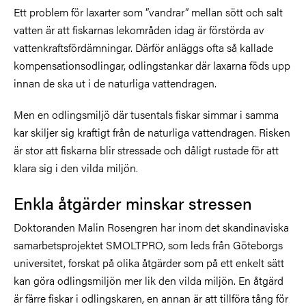
Ett problem för laxarter som ”vandrar” mellan sött och salt
vatten är att fiskarnas lekområden idag är förstörda av
vattenkraftsfördämningar. Därför anläggs ofta så kallade
kompensationsodlingar, odlingstankar där laxarna föds upp
innan de ska ut i de naturliga vattendragen.
Men en odlingsmiljö där tusentals fiskar simmar i samma
kar skiljer sig kraftigt från de naturliga vattendragen. Risken
är stor att fiskarna blir stressade och dåligt rustade för att
klara sig i den vilda miljön.
Enkla åtgärder minskar stressen
Doktoranden Malin Rosengren har inom det skandinaviska
samarbetsprojektet SMOLTPRO, som leds från Göteborgs
universitet, forskat på olika åtgärder som på ett enkelt sätt
kan göra odlingsmiljön mer lik den vilda miljön. En åtgärd
är färre fiskar i odlingskaren, en annan är att tillföra tång för