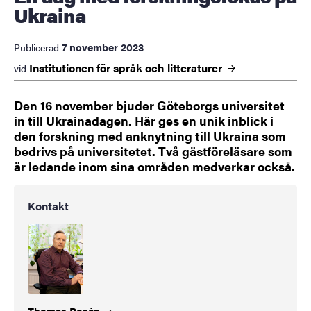
Ukraina
7 november 2023
Publicerad
Institutionen för språk och
litteraturer
vid
Den 16 november bjuder Göteborgs universitet
in till Ukrainadagen. Här ges en unik inblick i
den forskning med anknytning till Ukraina som
bedrivs på universitetet. Två gästföreläsare som
är ledande inom sina områden medverkar också.
Kontakt
Thomas
Rosén