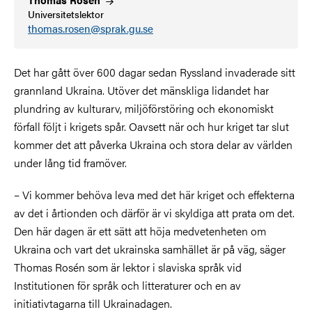
Universitetslektor
thomas.rosen@sprak.gu.se
Det har gått över 600 dagar sedan Ryssland invaderade sitt
grannland Ukraina. Utöver det mänskliga lidandet har
plundring av kulturarv, miljöförstöring och ekonomiskt
förfall följt i krigets spår. Oavsett när och hur kriget tar slut
kommer det att påverka Ukraina och stora delar av världen
under lång tid framöver.
– Vi kommer behöva leva med det här kriget och effekterna
av det i årtionden och därför är vi skyldiga att prata om det.
Den här dagen är ett sätt att höja medvetenheten om
Ukraina och vart det ukrainska samhället är på väg, säger
Thomas Rosén som är lektor i slaviska språk vid
Institutionen för språk och litteraturer och en av
initiativtagarna till Ukrainadagen.