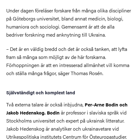
Under dagen föreläser forskare från många olika discipliner
på Göteborgs universitet, bland annat medicin, biologi,
humaniora och sociologi. Gemensamt är att de alla
bedriver forskning med anknytning till Ukraina.
– Det är en väldig bredd och det är också tanken, att lyfta
fram så många som möjligt av de här forskarna.
Förhoppningen är att en intresserad allmänhet vill komma
och ställa många frågor, säger Thomas Rosén.
Självständigt och komplext land
Två externa talare är också inbjudna,
Per-Arne Bodin och
är professor i slaviska språk vid
Jakob Hedenskog. Bodin
Stockholms universitet och expert på ukrainsk litteratur.
Jakob Hedenskog är analytiker och ukrainavetare vid
Utrikespolitiska institutets Centrum för Östeuropastudier.