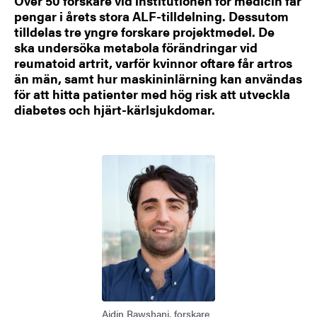
Över 50 forskare vid institutionen för medicin får
pengar i årets stora ALF-tilldelning. Dessutom
tilldelas tre yngre forskare projektmedel. De
ska undersöka metabola förändringar vid
reumatoid artrit, varför kvinnor oftare får artros
än män, samt hur maskininlärning kan användas
för att hitta patienter med hög risk att utveckla
diabetes och hjärt-kärlsjukdomar.
Bild
Aidin Rawshani, forskare