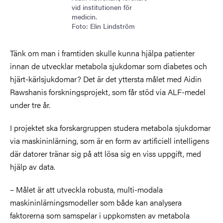
vid institutionen för
medicin.
Foto: Elin Lindström
Tänk om man i framtiden skulle kunna hjälpa patienter
innan de utvecklar metabola sjukdomar som diabetes och
hjärt-kärlsjukdomar? Det är det yttersta målet med Aidin
Rawshanis forskningsprojekt, som får stöd via ALF-medel
under tre år.
I projektet ska forskargruppen studera metabola sjukdomar
via maskininlärning, som är en form av artificiell intelligens
där datorer tränar sig på att lösa sig en viss uppgift, med
hjälp av data.
– Målet är att utveckla robusta, multi-modala
maskininlärningsmodeller som både kan analysera
faktorerna som samspelar i uppkomsten av metabola