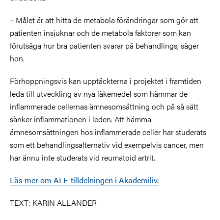
– Målet är att hitta de metabola förändringar som gör att
patienten insjuknar och de metabola faktorer som kan
förutsäga hur bra patienten svarar på behandlings, säger
hon.
Förhoppningsvis kan upptäckterna i projektet i framtiden
leda till utveckling av nya läkemedel som hämmar de
inflammerade cellernas ämnesomsättning och på så sätt
sänker inflammationen i leden. Att hämma
ämnesomsättningen hos inflammerade celler har studerats
som ett behandlingsalternativ vid exempelvis cancer, men
har ännu inte studerats vid reumatoid artrit.
Läs mer om ALF-tilldelningen i Akademiliv.
TEXT: KARIN ALLANDER