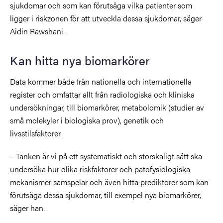
sjukdomar och som kan förutsäga vilka patienter som
ligger i riskzonen för att utveckla dessa sjukdomar, säger
Aidin Rawshani.
Kan hitta nya biomarkörer
Data kommer både från nationella och internationella
register och omfattar allt från radiologiska och kliniska
undersökningar, till biomarkörer, metabolomik (studier av
små molekyler i biologiska prov), genetik och
livsstilsfaktorer.
– Tanken är vi på ett systematiskt och storskaligt sätt ska
undersöka hur olika riskfaktorer och patofysiologiska
mekanismer samspelar och även hitta prediktorer som kan
förutsäga dessa sjukdomar, till exempel nya biomarkörer,
säger han.