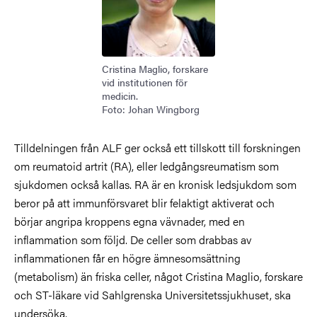
Cristina Maglio, forskare
vid institutionen för
medicin.
Foto: Johan Wingborg
Tilldelningen från ALF ger också ett tillskott till forskningen
om reumatoid artrit (RA), eller ledgångsreumatism som
sjukdomen också kallas. RA är en kronisk ledsjukdom som
beror på att immunförsvaret blir felaktigt aktiverat och
börjar angripa kroppens egna vävnader, med en
inflammation som följd. De celler som drabbas av
inflammationen får en högre ämnesomsättning
(metabolism) än friska celler, något Cristina Maglio, forskare
och ST-läkare vid Sahlgrenska Universitetssjukhuset, ska
undersöka.