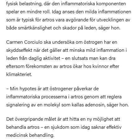
fysisk belastning, där den inflammatoriska komponenten
spelar en mindre roll. Idag anses den milda inflammationen
som är typisk för artros vara avgörande för utvecklingen av
både smärtkänslighet och skador på leden, säger hon.
Carmen Corciulo ska undersöka om östrogen har en
skyddseffekt när det gäller att minska mild inflammation i
leden från daglig aktivitet – en slutsats man kan dra
eftersom förekomsten av artros ökar hos kvinnor efter
klimakteriet.
– Min hypotes är att östrogener påverkar de
inflammatoriska processerna i artros genom att reglera
signalering av en molekyl som kallas adenosin, säger hon.
Det övergripande målet är att hitta en ny möjlighet att
behandla artros – en sjukdom som idag saknar effektiv
medicinsk behandling.