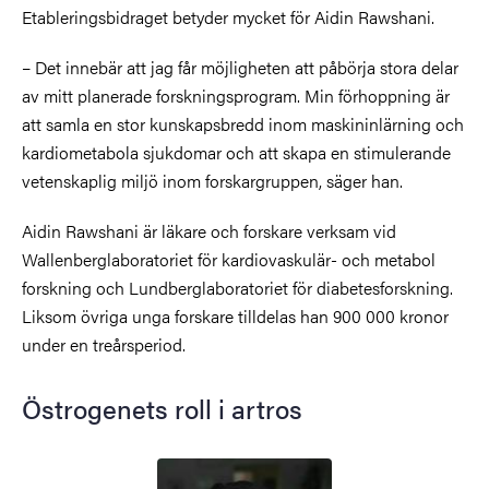
Etableringsbidraget betyder mycket för Aidin Rawshani.
– Det innebär att jag får möjligheten att påbörja stora delar
av mitt planerade forskningsprogram. Min förhoppning är
att samla en stor kunskapsbredd inom maskininlärning och
kardiometabola sjukdomar och att skapa en stimulerande
vetenskaplig miljö inom forskargruppen, säger han.
Aidin Rawshani är läkare och forskare verksam vid
Wallenberglaboratoriet för kardiovaskulär- och metabol
forskning och Lundberglaboratoriet för diabetesforskning.
Liksom övriga unga forskare tilldelas han 900 000 kronor
under en treårsperiod.
Östrogenets roll i artros
Bild