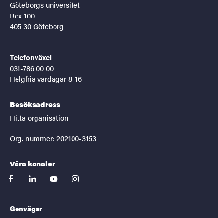
Göteborgs universitet
Box 100
405 30 Göteborg
Telefonväxel
031-786 00 00
Helgfria vardagar 8-16
Besöksadress
Hitta organisation
Org. nummer: 202100-3153
Våra kanaler
facebook
linkedin
youtube
instagram
Genvägar