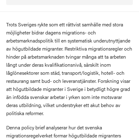
Trots Sveriges rykte som ett rättvist samhälle med stora
möjligheter bidrar dagens migrations- och
arbetsmarknadspolitik till en systematisk underutnyttjande
av högutbildade migranter. Restriktiva migrationsregler och
hinder på arbetsmarknaden tvingar många att ta arbeten
långt under deras kvalifikationsnivå, särskilt inom
låglönesektorer som städ, transport/logistik, hotell- och
restaurang samt bud- och leveranstjänster. Forskning visar
att högutbildade migranter i Sverige i betydligt högre grad
än infödda svenskar arbetar i yrken som inte motsvarar
deras utbildning, vilket understryker ett akut behov av
politiska reformer.
Denna policy brief analyserar hur det svenska
migrationsregelverket formar högutbildade migranters