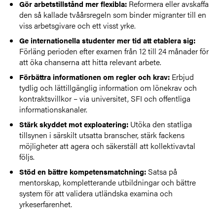
Reformera eller avskaffa
Gör arbetstillstånd mer flexibla:
den så kallade tvåårsregeln som binder migranter till en
viss arbetsgivare och ett visst yrke.
Ge internationella studenter mer tid att etablera sig:
Förläng perioden efter examen från 12 till 24 månader för
att öka chanserna att hitta relevant arbete.
Erbjud
Förbättra informationen om regler och krav:
tydlig och lättillgänglig information om lönekrav och
kontraktsvillkor – via universitet, SFI och offentliga
informationskanaler.
Utöka den statliga
Stärk skyddet mot exploatering:
tillsynen i särskilt utsatta branscher, stärk fackens
möjligheter att agera och säkerställ att kollektivavtal
följs.
Satsa på
Stöd en bättre kompetensmatchning:
mentorskap, kompletterande utbildningar och bättre
system för att validera utländska examina och
yrkeserfarenhet.