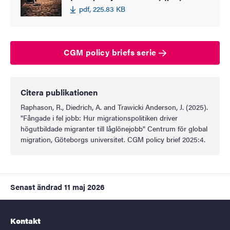
pdf, 225.83 KB
CGM policy briefs serie
Citera publikationen
Raphason, R., Diedrich, A. and Trawicki Anderson, J. (2025).
"Fångade i fel jobb: Hur migrationspolitiken driver
högutbildade migranter till låglönejobb" Centrum för global
migration, Göteborgs universitet. CGM policy brief 2025:4.
Senast ändrad
11 maj 2026
Kontakt