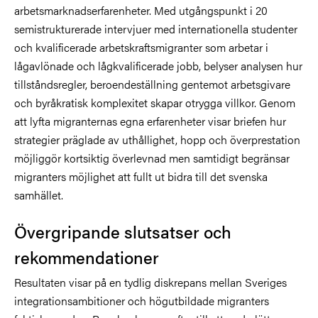
arbetsmarknadserfarenheter. Med utgångspunkt i 20
semistrukturerade intervjuer med internationella studenter
och kvalificerade arbetskraftsmigranter som arbetar i
lågavlönade och lågkvalificerade jobb, belyser analysen hur
tillståndsregler, beroendeställning gentemot arbetsgivare
och byråkratisk komplexitet skapar otrygga villkor. Genom
att lyfta migranternas egna erfarenheter visar briefen hur
strategier präglade av uthållighet, hopp och överprestation
möjliggör kortsiktig överlevnad men samtidigt begränsar
migranters möjlighet att fullt ut bidra till det svenska
samhället.
Övergripande slutsatser och
rekommendationer
Resultaten visar på en tydlig diskrepans mellan Sveriges
integrationsambitioner och högutbildade migranters