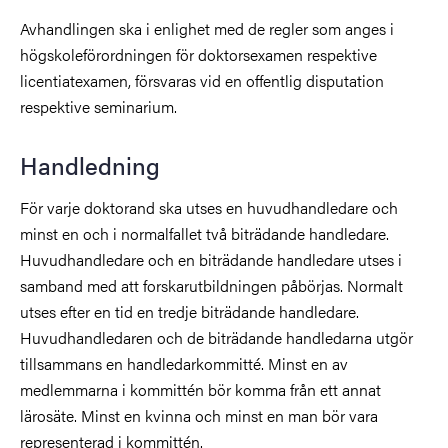
Avhandlingen ska i enlighet med de regler som anges i
högskoleförordningen för doktorsexamen respektive
licentiatexamen, försvaras vid en offentlig disputation
respektive seminarium.
Handledning
För varje doktorand ska utses en huvudhandledare och
minst en och i normalfallet två biträdande handledare.
Huvudhandledare och en biträdande handledare utses i
samband med att forskarutbildningen påbörjas. Normalt
utses efter en tid en tredje biträdande handledare.
Huvudhandledaren och de biträdande handledarna utgör
tillsammans en handledarkommitté. Minst en av
medlemmarna i kommittén bör komma från ett annat
lärosäte. Minst en kvinna och minst en man bör vara
representerad i kommittén.