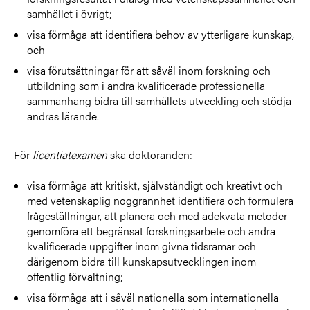
samhället i övrigt;
visa förmåga att identifiera behov av ytterligare kunskap,
och
visa förutsättningar för att såväl inom forskning och
utbildning som i andra kvalificerade professionella
sammanhang bidra till samhällets utveckling och stödja
andras lärande.
För
licentiatexamen
ska doktoranden:
visa förmåga att kritiskt, självständigt och kreativt och
med vetenskaplig noggrannhet identifiera och formulera
frågeställningar, att planera och med adekvata metoder
genomföra ett begränsat forskningsarbete och andra
kvalificerade uppgifter inom givna tidsramar och
därigenom bidra till kunskapsutvecklingen inom
offentlig förvaltning;
visa förmåga att i såväl nationella som internationella