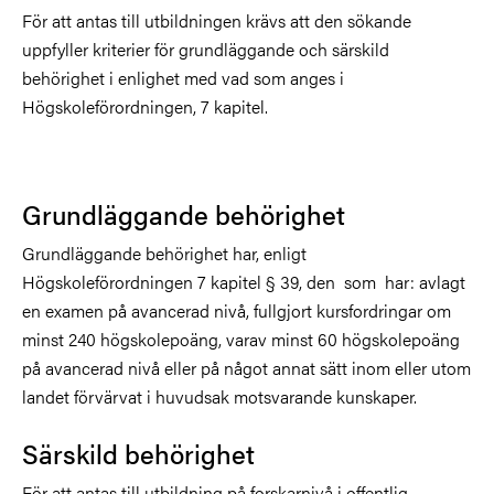
För att antas till utbildningen krävs att den sökande
uppfyller kriterier för grundläggande och särskild
behörighet i enlighet med vad som anges i
Högskoleförordningen, 7 kapitel.
Grundläggande behörighet
Grundläggande behörighet har, enligt
Högskoleförordningen 7 kapitel § 39, den
som
har: avlagt
en examen på avancerad nivå, fullgjort kursfordringar om
minst 240 högskolepoäng, varav minst 60 högskolepoäng
på avancerad nivå eller på något annat sätt inom eller utom
landet förvärvat i huvudsak motsvarande kunskaper.
Särskild behörighet
För att antas till utbildning på forskarnivå i offentlig