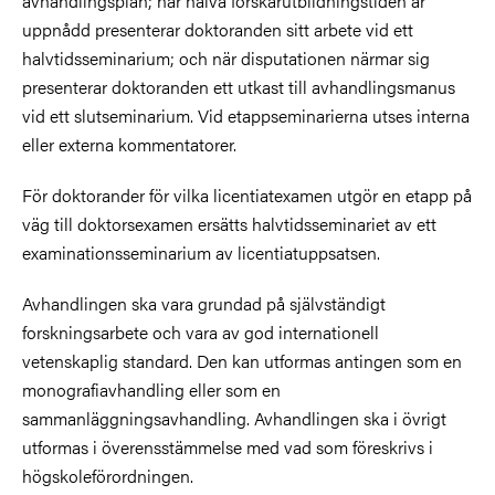
avhandlingsplan; när halva forskarutbildningstiden är
uppnådd presenterar doktoranden sitt arbete vid ett
halvtidsseminarium; och när disputationen närmar sig
presenterar doktoranden ett utkast till avhandlingsmanus
vid ett slutseminarium. Vid etappseminarierna utses interna
eller externa kommentatorer.
För doktorander för vilka licentiatexamen utgör en etapp på
väg till doktorsexamen ersätts halvtidsseminariet av ett
examinationsseminarium av licentiatuppsatsen.
Avhandlingen ska vara grundad på självständigt
forskningsarbete och vara av god internationell
vetenskaplig standard. Den kan utformas antingen som en
monografiavhandling eller som en
sammanläggningsavhandling. Avhandlingen ska i övrigt
utformas i överensstämmelse med vad som föreskrivs i
högskoleförordningen.