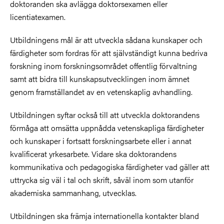
doktoranden ska avlägga doktorsexamen eller
licentiatexamen.
Utbildningens mål är att utveckla sådana kunskaper och
färdigheter som fordras för att självständigt kunna bedriva
forskning inom forskningsområdet offentlig förvaltning
samt att bidra till kunskapsutvecklingen inom ämnet
genom framställandet av en vetenskaplig avhandling.
Utbildningen syftar också till att utveckla doktorandens
förmåga att omsätta uppnådda vetenskapliga färdigheter
och kunskaper i fortsatt forskningsarbete eller i annat
kvalificerat yrkesarbete. Vidare ska doktorandens
kommunikativa och pedagogiska färdigheter vad gäller att
uttrycka sig väl i tal och skrift, såväl inom som utanför
akademiska sammanhang, utvecklas.
Utbildningen ska främja internationella kontakter bland