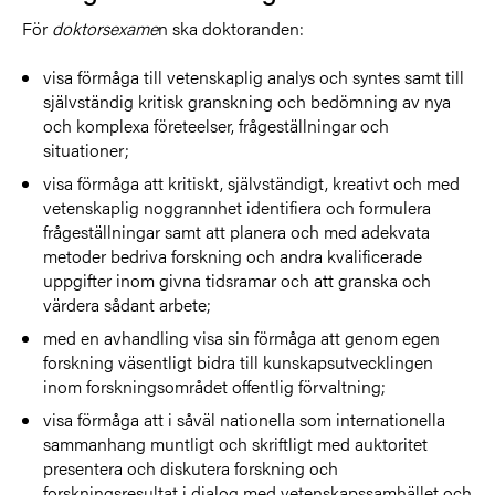
För
doktorsexame
n ska doktoranden:
visa förmåga till vetenskaplig analys och syntes samt till
självständig kritisk granskning och bedömning av nya
och komplexa företeelser, frågeställningar och
situationer;
visa förmåga att kritiskt, självständigt, kreativt och med
vetenskaplig noggrannhet identifiera och formulera
frågeställningar samt att planera och med adekvata
metoder bedriva forskning och andra kvalificerade
uppgifter inom givna tidsramar och att granska och
värdera sådant arbete;
med en avhandling visa sin förmåga att genom egen
forskning väsentligt bidra till kunskapsutvecklingen
inom forskningsområdet offentlig förvaltning;
visa förmåga att i såväl nationella som internationella
sammanhang muntligt och skriftligt med auktoritet
presentera och diskutera forskning och
forskningsresultat i dialog med vetenskapssamhället och