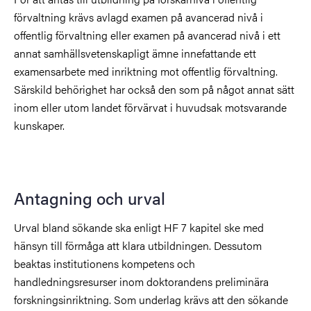
förvaltning krävs avlagd examen på avancerad nivå i
offentlig förvaltning eller examen på avancerad nivå i ett
annat samhällsvetenskapligt ämne innefattande ett
examensarbete med inriktning mot offentlig förvaltning.
Särskild behörighet har också den som på något annat sätt
inom eller utom landet förvärvat i huvudsak motsvarande
kunskaper.
Antagning och urval
Urval bland sökande ska enligt HF 7 kapitel ske med
hänsyn till förmåga att klara utbildningen. Dessutom
beaktas institutionens kompetens och
handledningsresurser inom doktorandens preliminära
forskningsinriktning. Som underlag krävs att den sökande