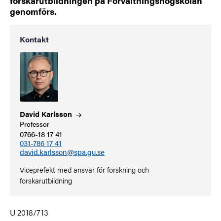
forskarutbildningen på Förvaltningshögskolan
genomförs.
Kontakt
David
Karlsson
Professor
0766-18 17 41
031-786 17 41
david.karlsson@spa.gu.se
Viceprefekt med ansvar för forskning och
forskarutbildning
U 2018/713