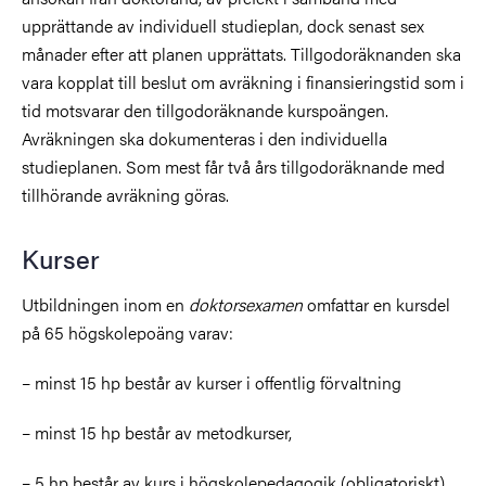
upprättande av individuell studieplan, dock senast sex
månader efter att planen upprättats. Tillgodoräknanden ska
vara kopplat till beslut om avräkning i finansieringstid som i
tid motsvarar den tillgodoräknande kurspoängen.
Avräkningen ska dokumenteras i den individuella
studieplanen. Som mest får två års tillgodoräknande med
tillhörande avräkning göras.
Kurser
Utbildningen inom en
doktorsexamen
omfattar en kursdel
på 65 högskolepoäng varav:
– minst 15 hp består av kurser i offentlig förvaltning
– minst 15 hp består av metodkurser,
– 5 hp består av kurs i högskolepedagogik (obligatoriskt).