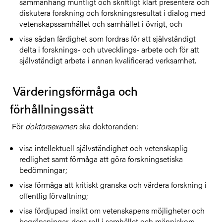
sammanhang muntligt och skriftligt klart presentera och
diskutera forskning och forskningsresultat i dialog med
vetenskapssamhället och samhället i övrigt, och
visa sådan färdighet som fordras för att självständigt
delta i forsknings- och utvecklings- arbete och för att
självständigt arbeta i annan kvalificerad verksamhet.
Värderingsförmåga och
förhållningssätt
För
doktorsexamen
ska doktoranden:
visa intellektuell självständighet och vetenskaplig
redlighet samt förmåga att göra forskningsetiska
bedömningar;
visa förmåga att kritiskt granska och värdera forskning i
offentlig förvaltning;
visa fördjupad insikt om vetenskapens möjligheter och
begränsningar, dess roll i samhället och människors