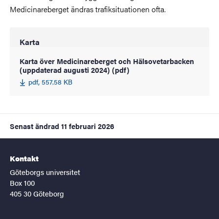
Medicinareberget ändras trafiksituationen ofta.
Karta
Karta över Medicinareberget och Hälsovetarbacken
(uppdaterad augusti 2024) (pdf)
pdf, 557.58 KB
Senast ändrad
11 februari 2026
Kontakt
Göteborgs universitet
Box 100
405 30 Göteborg