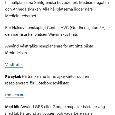
till hållplatserna Sahlgrenska huvudentré, Medicinaregatan
och Annedalskyrkan. Alla hållplatserna ligger nära
Medicinareberget.
För Hälsovetenskapligt Center, HVC (Guldhedsgatan 5A) är
den närmsta hållplatsen Wavrinskys Plats.
Använd Västtrafiks reseplanerare för att hitta bästa
förbindelsen.
Västtrafik
På trafiken.nu finns cykelkartor och en
På cykel:
reseplanerare för Göteborgscyklister.
trafiken.nu
Använd GPS eller Google maps för bästa resväg
Med bil:
med bil. På grund av byggen och vägarbeten nära