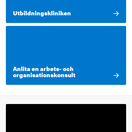
Utbildningskliniken
Anlita en arbets- och
organisationskonsult