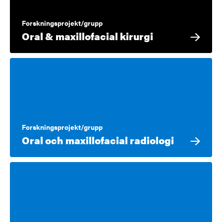
Forskningsprojekt/grupp
Oral & maxillofacial kirurgi
Forskningsprojekt/grupp
Oral och maxillofacial radiologi