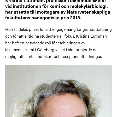
Kristina Luthman, professor i läkemedelskemi
vid institutionen för kemi och molekylärbiologi,
har utsetts till mottagare av Naturvetenskapliga
fakultetens pedagogiska pris 2018.
Hon tilldelas priset för sitt engagemang för grundutbildning
och för att alltid ha studenterna i fokus. Kristina Luthman
har haft en betydande roll för etableringen av
läkemedelskemi i Göteborg vilket i sin tur gjorde det
möjligt att starta apotekar- och receptarieutbildningar.