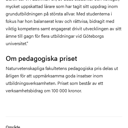
mycket uppskattad lärare som har tagit sitt uppdrag inom
grundutbildningen på största allvar. Med studenterna i
fokus har hon balanserat krav och rättvisa, bidragit med
viktig kompetens samt engagerat drivit utvecklingen av sitt
ämne till gagn för flera utbildningar vid Göteborgs
universitet.”
Om pedagogiska priset
Naturvetenskapliga fakultetens pedagogiska pris delas ut
årligen för att uppmärksamma goda insatser inom
utbildningsverksamheten. Priset som består av ett
verksamhetsbidrag om 100 000 kronor.
Område