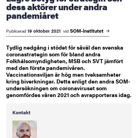
dess aktörer under andra
pandemiåret
SOM-institutet
19 oktober 2021
Publicerad
vid
Tydlig nedgång i stödet för såväl den svenska
coronastrategin som för bland andra
Folkhälsomyndigheten, MSB och SVT jämfört
med den första pandemivåren.
Vaccinationsviljan är hög men tveksamheter
kring biverkningar. Detta enligt den andra SOM-
undersökningen om coronaviruset som
genomfördes våren 2021 och avrapporteras idag.
Kontakt