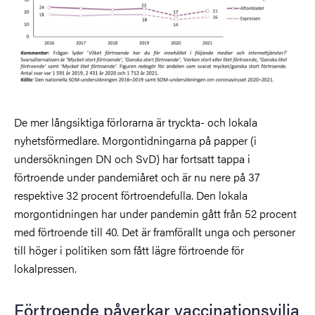
De mer långsiktiga förlorarna är tryckta- och lokala
nyhetsförmedlare. Morgontidningarna på papper (i
undersökningen DN och SvD) har fortsatt tappa i
förtroende under pandemiåret och är nu nere på 37
respektive 32 procent förtroendefulla. Den lokala
morgontidningen har under pandemin gått från 52 procent
med förtroende till 40. Det är framförallt unga och personer
till höger i politiken som fått lägre förtroende för
lokalpressen.
Förtroende påverkar vaccinationsvilja