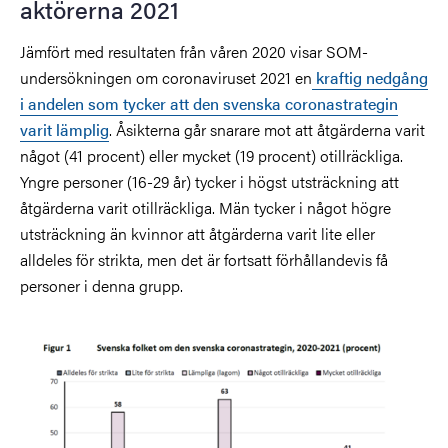
aktörerna 2021
Jämfört med resultaten från våren 2020 visar SOM-
undersökningen om coronaviruset 2021 en
kraftig nedgång
i andelen som tycker att den svenska coronastrategin
varit lämplig
. Åsikterna går snarare mot att åtgärderna varit
något (41 procent) eller mycket (19 procent) otillräckliga.
Yngre personer (16-29 år) tycker i högst utsträckning att
åtgärderna varit otillräckliga. Män tycker i något högre
utsträckning än kvinnor att åtgärderna varit lite eller
alldeles för strikta, men det är fortsatt förhållandevis få
personer i denna grupp.