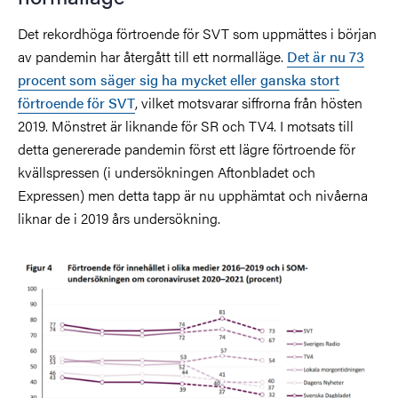
Det rekordhöga förtroende för SVT som uppmättes i början
av pandemin har återgått till ett normalläge
.
Det är nu 73
procent som säger sig ha mycket eller ganska stort
förtroende för SVT
, vilket motsvarar siffrorna från hösten
2019. Mönstret är liknande för SR och TV4. I motsats till
detta genererade pandemin först ett lägre förtroende för
kvällspressen (i undersökningen Aftonbladet och
Expressen) men detta tapp är nu upphämtat och nivåerna
liknar de i 2019 års undersökning.