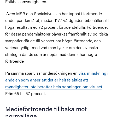
Folkhälsomyndigheten.
Även MSB och Socialstyrelsen har tappat i förtroende
under pandemiåret, medan 1177 vårdguiden bibehåller sitt
höga resultat med 72 procent förtroendefulla. Förtroendet
för dessa pandemiaktörer påverkas framförallt av politiska
sympatier där de till vänster har högre förtroende, och
varierar tydligt med vad man tycker om den svenska
strategin där de som är nöjda med denna har högre
förtroende.
På samma spår visar undersökningen
en
viss minskning i
andelen som anser att det är helt felaktigt att
myndigheter inte berättar hela sanningen om viruset
.
Från 65 till 57 procent.
Medieförtroende tillbaka mot
normalläge