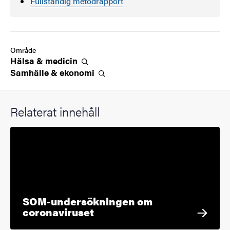
Fullständig metodrapport
Område
Hälsa &
medicin
Samhälle &
ekonomi
Relaterat innehåll
SOM-undersökningen om
coronaviruset