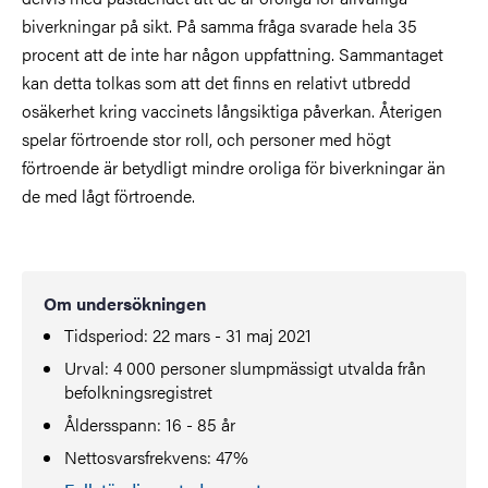
biverkningar på sikt. På samma fråga svarade hela 35
procent att de inte har någon uppfattning. Sammantaget
kan detta tolkas som att det finns en relativt utbredd
osäkerhet kring vaccinets långsiktiga påverkan. Återigen
spelar förtroende stor roll, och personer med högt
förtroende är betydligt mindre oroliga för biverkningar än
de med lågt förtroende.
Om undersökningen
Tidsperiod: 22 mars - 31 maj 2021
Urval: 4 000 personer slumpmässigt utvalda från
befolkningsregistret
Åldersspann: 16 - 85 år
Nettosvarsfrekvens: 47%