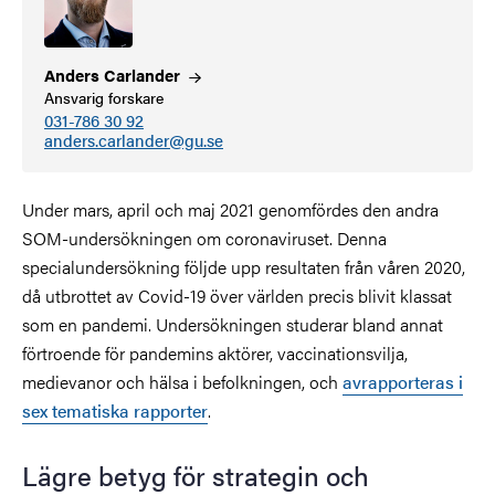
Anders
Carlander
Ansvarig forskare
031-786 30 92
anders.carlander@gu.se
Under mars, april och maj 2021 genomfördes den andra
SOM-undersökningen om coronaviruset. Denna
specialundersökning följde upp resultaten från våren 2020,
då utbrottet av Covid-19 över världen precis blivit klassat
som en pandemi. Undersökningen studerar bland annat
förtroende för pandemins aktörer, vaccinationsvilja,
medievanor och hälsa i befolkningen, och
avrapporteras i
sex tematiska rapporter
.
Lägre betyg för strategin och