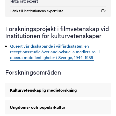
Hitta rätt expert
Länk till institutionens expertlista
(Extern länk)
Forskningsprojekt i filmvetenskap vid
Institutionen för kulturvetenskaper
Queert världsskapande i välfärdsstaten: en
receptionsstudie över audiovisuella mediers roll i
queera motoffentligheter i Sverige, 1944–1989
Forskningsområden
Kulturvetenskaplig medieforskning
Ungdoms- och populärkultur