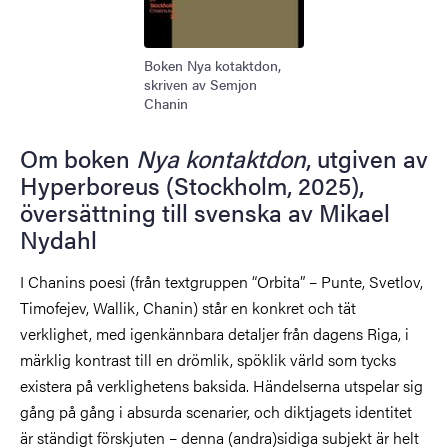
Boken Nya kotaktdon,
skriven av Semjon
Chanin
Om boken
Nya kontaktdon
, utgiven av
Hyperboreus (Stockholm, 2025),
översättning till svenska av Mikael
Nydahl
I Chanins poesi (från textgruppen “Orbita” – Punte, Svetlov,
Timofejev, Wallik, Chanin) står en konkret och tät
verklighet, med igenkännbara detaljer från dagens Riga, i
märklig kontrast till en drömlik, spöklik värld som tycks
existera på verklighetens baksida. Händelserna utspelar sig
gång på gång i absurda scenarier, och diktjagets identitet
är ständigt förskjuten – denna (andra)sidiga subjekt är helt