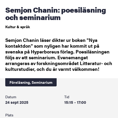
Semjon Chanin: poesiläsning
och seminarium
Kultur & språk
Semjon Chanin läser dikter ur boken "Nya
kontaktdon" som nyligen har kommit ut på
svenska på Hyperboreus förlag. Poesiläsningen
följs av ett seminarium. Evenemanget
arrangeras av forskningsområdet Litteratur- och
kulturstudier, och du är varmt välkommen!
Föreläsning,
Seminarium
Datum
Tid
24 sept 2025
15:15 - 17:00
Plats