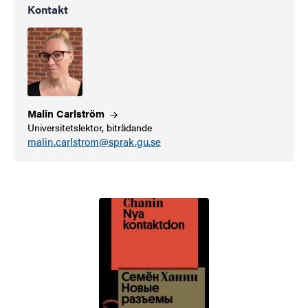
Kontakt
Malin
Carlström
Universitetslektor, biträdande
malin.carlstrom@sprak.gu.se
Bild