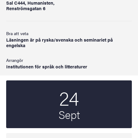
Sal C444, Humanisten,
Renströmsgatan 6
Bra att veta
Läsningen är på ryska/svenska och seminariet på
engelska
Arrangör
Institutionen för språk och litteraturer
24
Startdatum
2025
Sept