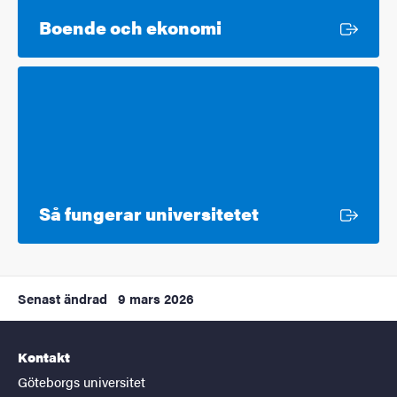
Extern länk
Boende och ekonomi
Extern länk
Så fungerar universitetet
Senast ändrad
9 mars 2026
Kontakt
Göteborgs universitet