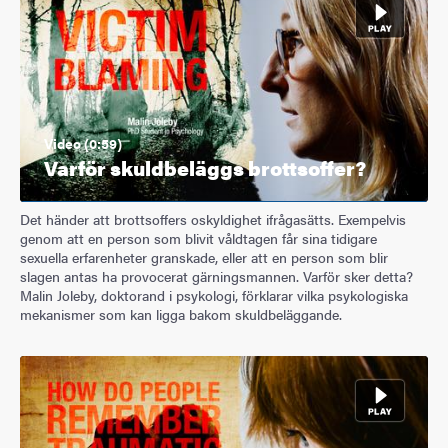
Video (0:59)
Varför skuldbeläggs brottsoffer?
Det händer att brottsoffers oskyldighet ifrågasätts. Exempelvis
genom att en person som blivit våldtagen får sina tidigare
sexuella erfarenheter granskade, eller att en person som blir
slagen antas ha provocerat gärningsmannen. Varför sker detta?
Malin Joleby, doktorand i psykologi, förklarar vilka psykologiska
mekanismer som kan ligga bakom skuldbeläggande.