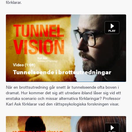
förklarar.
Video (1:06)
Tunnelseende i brottsutredningar
När en brottsutredning går snett är tunnelseende ofta boven i
dramat. Hur kommer det sig att utredare ibland låser sig vid ett
enstaka scenario och missar alternativa förklaringar? Professor
Karl Ask förklarar vad den rättspsykologiska forskningen visar.