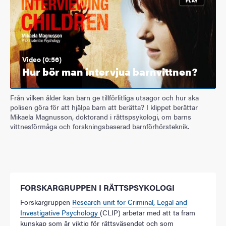
Video (0:56)
Hur bör man intervjua barnvittnen?
Från vilken ålder kan barn ge tillförlitliga utsagor och hur ska
polisen göra för att hjälpa barn att berätta? I klippet berättar
Mikaela Magnusson, doktorand i rättspsykologi, om barns
vittnesförmåga och forskningsbaserad barnförhörsteknik.
FORSKARGRUPPEN I RÄTTSPSYKOLOGI
Forskargruppen
Research unit for Criminal, Legal and
Investigative Psychology
(CLIP) arbetar med att ta fram
kunskap som är viktig för rättsväsendet och som