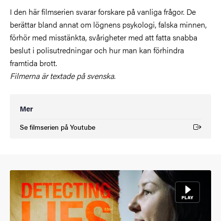
I den här filmserien svarar forskare på vanliga frågor. De
berättar bland annat om lögnens psykologi, falska minnen,
förhör med misstänkta, svårigheter med att fatta snabba
beslut i polisutredningar och hur man kan förhindra
framtida brott.
Filmerna är textade på svenska.
Mer
Se filmserien på Youtube
(Extern länk)