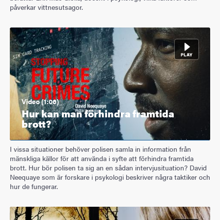
påverkar vittnesutsagor.
Video (1:06)
Hur kan man förhindra framtida
brott?
I vissa situationer behöver polisen samla in information från
mänskliga källor för att använda i syfte att förhindra framtida
brott. Hur bör polisen ta sig an en sådan intervjusituation? David
Neequaye som är forskare i psykologi beskriver några taktiker och
hur de fungerar.