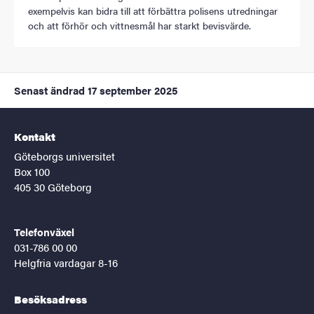
exempelvis kan bidra till att förbättra polisens utredningar
och att förhör och vittnesmål har starkt bevisvärde.
Senast ändrad
17 september 2025
Kontakt
Göteborgs universitet
Box 100
405 30 Göteborg
Telefonväxel
031-786 00 00
Helgfria vardagar 8-16
Besöksadress