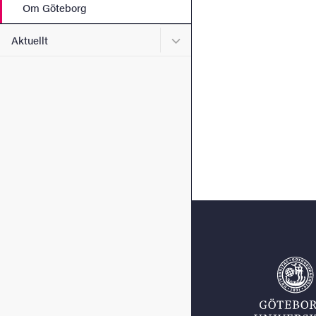
Om Göteborg
Undermeny för Aktuellt
Aktuellt