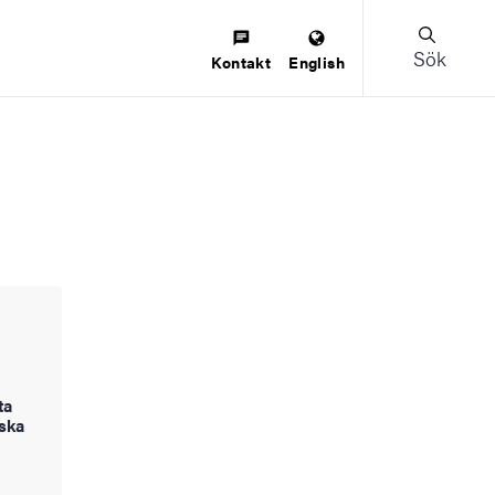
Sök
Kontakt
English
ta
nska