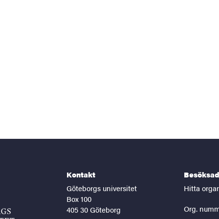
Kontakt
Besöksad
Göteborgs universitet
Hitta orga
Box 100
Org. numm
405 30 Göteborg