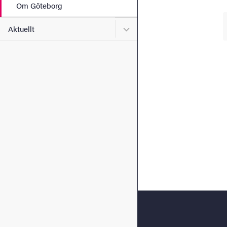
Om Göteborg
Undermeny för Aktuellt
Aktuellt