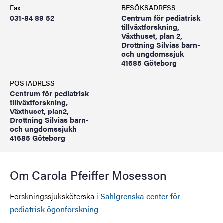
Fax
BESÖKSADRESS
031-84 89 52
Centrum för pediatrisk
tillväxtforskning,
Växthuset, plan 2,
Drottning Silvias barn-
och ungdomssjuk
41685 Göteborg
POSTADRESS
Centrum för pediatrisk
tillväxtforskning,
Växthuset, plan2,
Drottning Silvias barn-
och ungdomssjukh
41685 Göteborg
Om Carola Pfeiffer Mosesson
Forskningssjuksköterska i
Sahlgrenska center för
pediatrisk ögonforskning