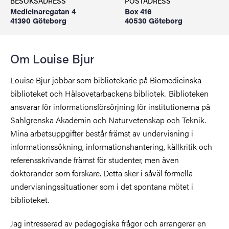
BESÖKSADRESS
POSTADRESS
Medicinaregatan 4
Box 416
41390 Göteborg
40530 Göteborg
Om Louise Bjur
Louise Bjur jobbar som bibliotekarie på Biomedicinska
biblioteket och Hälsovetarbackens bibliotek. Biblioteken
ansvarar för informationsförsörjning för institutionerna på
Sahlgrenska Akademin och Naturvetenskap och Teknik.
Mina arbetsuppgifter består främst av undervisning i
informationssökning, informationshantering, källkritik och
referensskrivande främst för studenter, men även
doktorander som forskare. Detta sker i såväl formella
undervisningssituationer som i det spontana mötet i
biblioteket.
Jag intresserad av pedagogiska frågor och arrangerar en