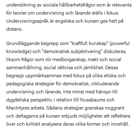
undersökning av sociala hållbarhetsfrågor som är relevanta
för teorier om undervisning och lärande ställs i fokus.
Undervisningsspråk är engelska och kursen ges helt på
distans.
Grundläggande begrepp som "kraftfull kunskap" (powerful
knowledge) och "demokratisk subjektivering" diskuteras,
liksom frågor som rör medborgarskap, makt och social
sammanhållning, social rättvisa och jämlikhet. Dessa
begrepp uppmärksammas med fokus på olika etiska och
pedagogiska strategier för demokratisk, inkluderande
undervisning och lärande, inte minst med hänsyn till
dygdetiska perspektiv i relation till Nussbaums och
MacIntyres arbete. Sådana strategier granskas noggrant
och deltagarna på kursen erbjuds möjligheter att reflektera
över och kritiskt analysera deras olika former och innehåll.