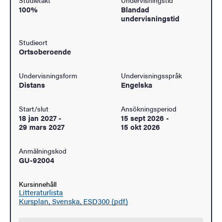
Studietakt
Undervisningstid
100%
Blandad
undervisningstid
Studieort
Ortsoberoende
Undervisningsform
Undervisningsspråk
Distans
Engelska
Start/slut
Ansökningsperiod
18 jan 2027
-
15 sept 2026
-
29 mars 2027
15 okt 2026
Anmälningskod
GU-92004
Kursinnehåll
Litteraturlista
Kursplan, Svenska, ESD300 (pdf)