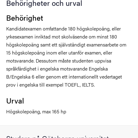
Behörigheter och urval
Behörighet
Kandidatexamen omfattande 180 högskolepoäng, eller
yrkesexamen inriktad mot skolväsende om minst 180
högskolepoäng samt ett självständigt examensarbete om
15 högskolepoäng inom eller utanför examen, eller
motsvarande. Dessutom måste studenten uppvisa
språkfärdighet i engelska motsvarande Engelska
B/Engelska 6 eller genom ett internationellt vedertaget
prov i engelska till exempel TOEFL, IELTS.
Urval
Högskolepoäng, max 165 hp