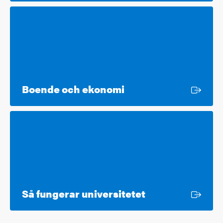
Extern länk
Boende och ekonomi
Extern länk
Så fungerar universitetet