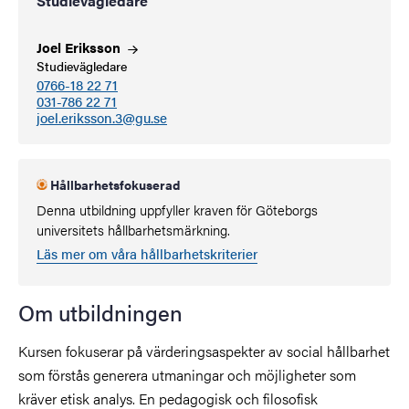
Studievägledare
Joel
Eriksson
Studievägledare
0766-18 22 71
031-786 22 71
joel.eriksson.3@gu.se
Hållbarhetsfokuserad
Denna utbildning uppfyller kraven för Göteborgs
universitets hållbarhetsmärkning.
Läs mer om våra hållbarhetskriterier
Om utbildningen
Kursen fokuserar på värderingsaspekter av social hållbarhet
som förstås generera utmaningar och möjligheter som
kräver etisk analys. En pedagogisk och filosofisk