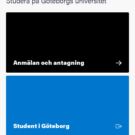
Studera på Göteborgs universitet
Anmälan och antagning
Extern länk
Student i Göteborg