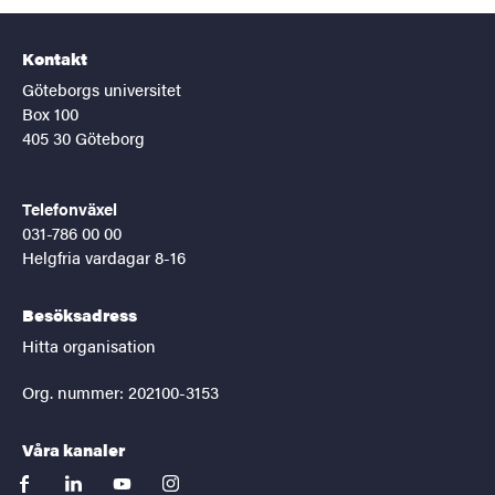
Kontakt
Göteborgs universitet
Box 100
405 30 Göteborg
Telefonväxel
031-786 00 00
Helgfria vardagar 8-16
Besöksadress
Hitta organisation
Org. nummer: 202100-3153
Våra kanaler
facebook
linkedin
youtube
instagram