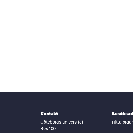
Kontakt
Besöksad
Göteborgs universitet
Hitta orga
Box 100