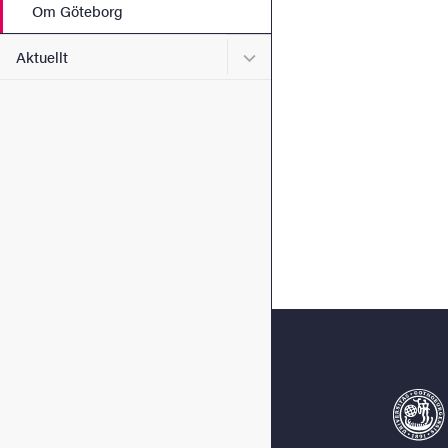
Om Göteborg
Undermeny för Aktuellt
Aktuellt