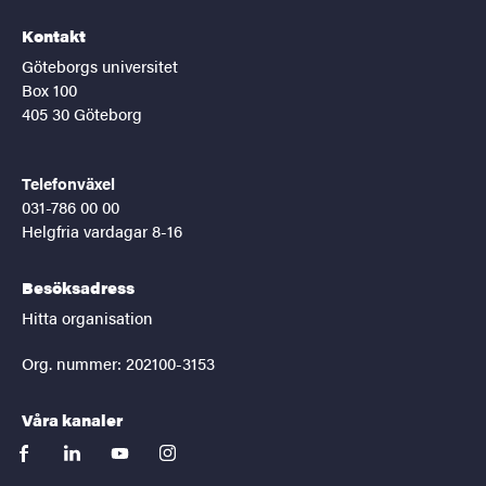
Kontakt
Göteborgs universitet
Box 100
405 30 Göteborg
Telefonväxel
031-786 00 00
Helgfria vardagar 8-16
Besöksadress
Hitta organisation
Org. nummer: 202100-3153
Våra kanaler
facebook
linkedin
youtube
instagram