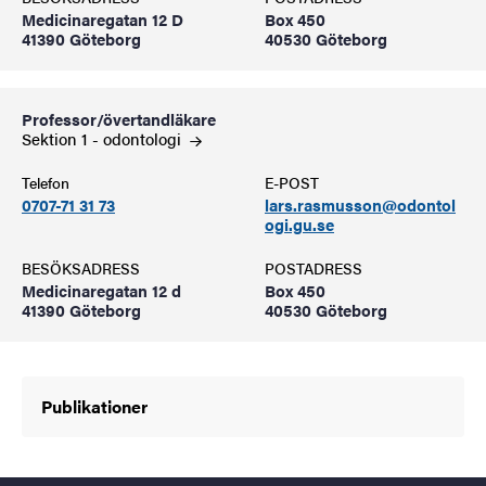
Medicinaregatan 12 D
Box 450
41390 Göteborg
40530 Göteborg
Professor/övertandläkare
Sektion 1 -
odontologi
Telefon
E-POST
0707-71 31 73
lars.rasmusson@odontol
ogi.gu.se
BESÖKSADRESS
POSTADRESS
Medicinaregatan 12 d
Box 450
41390 Göteborg
40530 Göteborg
Publikationer