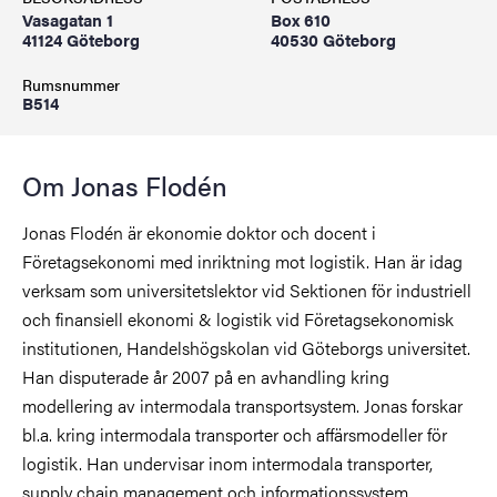
Vasagatan 1
Box 610
41124 Göteborg
40530 Göteborg
Rumsnummer
B514
Om Jonas Flodén
Jonas Flodén är ekonomie doktor och docent i
Företagsekonomi med inriktning mot logistik. Han är idag
verksam som universitetslektor vid Sektionen för industriell
och finansiell ekonomi & logistik vid Företagsekonomisk
institutionen, Handelshögskolan vid Göteborgs universitet.
Han disputerade år 2007 på en avhandling kring
modellering av intermodala transportsystem. Jonas forskar
bl.a. kring intermodala transporter och affärsmodeller för
logistik. Han undervisar inom intermodala transporter,
supply chain management och informationssystem.