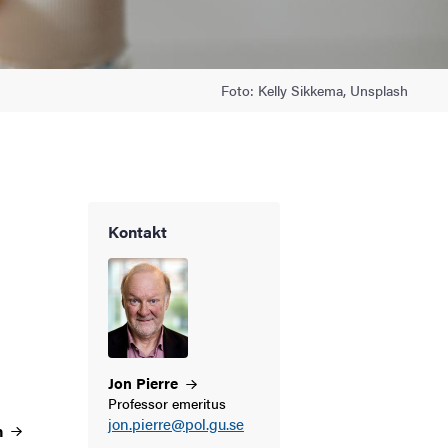
Foto: Kelly Sikkema, Unsplash
Kontakt
Jon
Pierre
Professor emeritus
jon.pierre@pol.gu.se
n