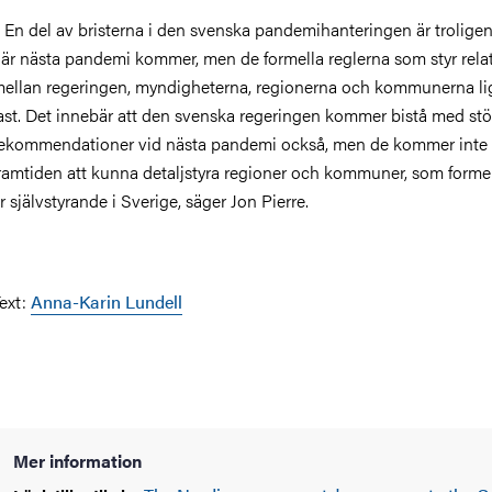
 En del av bristerna i den svenska pandemihanteringen är troligen
är nästa pandemi kommer, men de formella reglerna som styr rela
ellan regeringen, myndigheterna, regionerna och kommunerna li
ast. Det innebär att den svenska regeringen kommer bistå med st
ekommendationer vid nästa pandemi också, men de kommer inte h
ramtiden att kunna detaljstyra regioner och kommuner, som formell
r självstyrande i Sverige, säger Jon Pierre.
ext:
Anna-Karin Lundell
Mer information