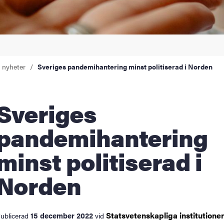
a nyheter
Sveriges pandemihantering minst politiserad i Norden
eriges
pandemihantering
minst politiserad i
Norden
Statsvetenskapliga
institutione
15 december 2022
ublicerad
vid