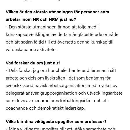
Vilken är den största utmaningen för personer som
arbetar inom HR och HRM just nu?
- Den största utmaningen är nog att följa med i
kunskapsutvecklingen av detta mångfacetterade område
och att sedan få tid till att översätta denna kunskap till
värdeskapande aktiviteter.
Vad forskar du om just nu?
- Dels forskar jag om hur chefer hanterar dilemman i sitt
arbete och dels om livskraften i det som benämns för
svensk/skandinavisk arbetsorganisation, med mycket av
delegerat ansvar, grupporganisation och utvecklingsarbete
som drivs av medarbetares förbättringsidéer och ett
coachande och demokratiskt ledarskap.
Vilka blir dina viktigaste uppgifter som professor?
- Mina viktigaste uppgifter blir att utöka samarbete och