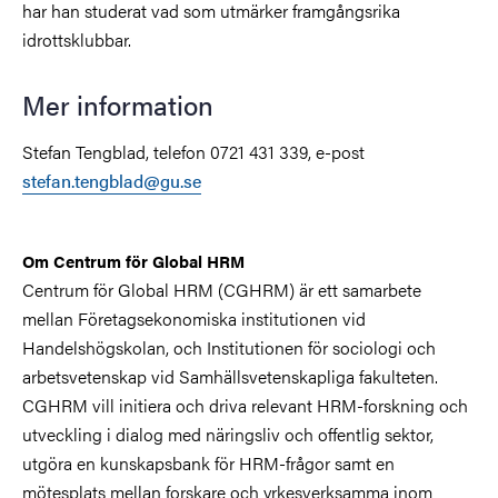
har han studerat vad som utmärker framgångsrika
idrottsklubbar.
Mer information
Stefan Tengblad, telefon 0721 431 339, e-post
stefan.tengblad@gu.se
Om Centrum för Global HRM
Centrum för Global HRM (CGHRM) är ett samarbete
mellan Företagsekonomiska institutionen vid
Handelshögskolan, och Institutionen för sociologi och
arbetsvetenskap vid Samhällsvetenskapliga fakulteten.
CGHRM vill initiera och driva relevant HRM-forskning och
utveckling i dialog med näringsliv och offentlig sektor,
utgöra en kunskapsbank för HRM-frågor samt en
mötesplats mellan forskare och yrkesverksamma inom