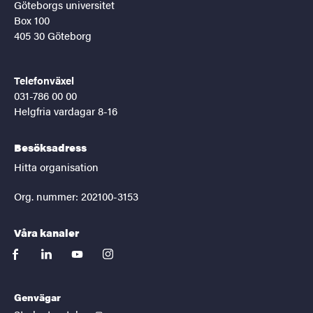
Göteborgs universitet
Box 100
405 30 Göteborg
Telefonväxel
031-786 00 00
Helgfria vardagar 8-16
Besöksadress
Hitta organisation
Org. nummer: 202100-3153
Våra kanaler
facebook
linkedin
youtube
instagram
Genvägar