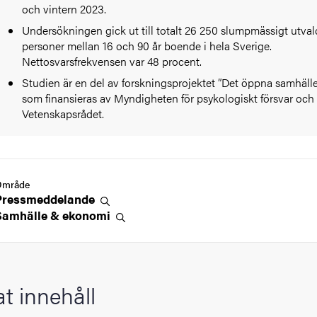
och vintern 2023.
Undersökningen gick ut till totalt 26 250 slumpmässigt utva
personer mellan 16 och 90 år boende i hela Sverige.
Nettosvarsfrekvensen var 48 procent.
Studien är en del av forskningsprojektet ”Det öppna samhälle
som finansieras av Myndigheten för psykologiskt försvar och
Vetenskapsrådet.
Område
Pressmeddelande
Samhälle &
ekonomi
at innehåll