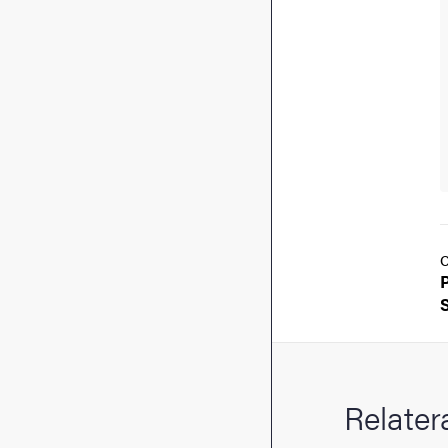
Relater