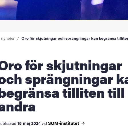
a nyheter
Oro för skjutningar och sprängningar kan begränsa tilliten
för skjutningar
och sprängningar k
begränsa tilliten till
andra
SOM-institutet
15 maj 2024
ublicerad
vid