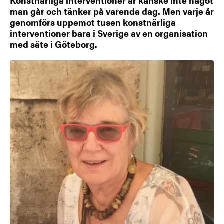
Konstnärliga interventioner är kanske inte något
man går och tänker på varenda dag. Men varje år
genomförs uppemot tusen konstnärliga
interventioner bara i Sverige av en organisation
med säte i Göteborg.