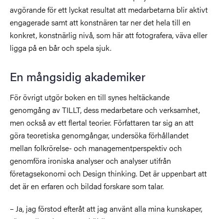
avgörande för ett lyckat resultat att medarbetarna blir aktivt
engagerade samt att konstnären tar ner det hela till en
konkret, konstnärlig nivå, som här att fotografera, väva eller
ligga på en bår och spela sjuk.
En mångsidig akademiker
För övrigt utgör boken en till synes heltäckande
genomgång av TILLT, dess medarbetare och verksamhet,
men också av ett flertal teorier. Författaren tar sig an att
göra teoretiska genomgångar, undersöka förhållandet
mellan folkrörelse- och managementperspektiv och
genomföra ironiska analyser och analyser utifrån
företagsekonomi och Design thinking. Det är uppenbart att
det är en erfaren och bildad forskare som talar.
– Ja, jag förstod efteråt att jag använt alla mina kunskaper,