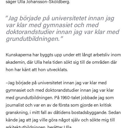
säger Ulla Johansson-Sköldberg.
Jag började på universitetet innan jag
var klar med gymnasiet och med
doktorandstudier innan jag var klar med
grundutbildningen.
Kunskaperna har byggts upp under ett långt arbetsliv inom
akademin, där Ulla hela tiden sökt sig till de områden där
hon har känt att hon utvecklats.
–Jag började på universitetet innan jag var klar med
gymnasiet och med doktorandstudier innan jag var klar
med grundutbildningen. På 1960-talet jobbade jag som
journalist och var en av de första som gjorde en kritisk
granskning, i mitt fall av dåtidens bostadsbyggande. Sedan
kände jag att jag ville göra något själv och sökte mig till
arkitektutbildningen, berättar Ulla.