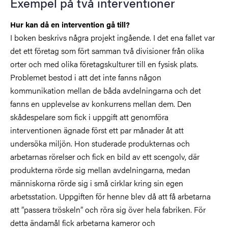
Exempel på två interventioner
Hur kan då en intervention gå till?
I boken beskrivs några projekt ingående. I det ena fallet var
det ett företag som fört samman två divisioner från olika
orter och med olika företagskulturer till en fysisk plats.
Problemet bestod i att det inte fanns någon
kommunikation mellan de båda avdelningarna och det
fanns en upplevelse av konkurrens mellan dem. Den
skådespelare som fick i uppgift att genomföra
interventionen ägnade först ett par månader åt att
undersöka miljön. Hon studerade produkternas och
arbetarnas rörelser och fick en bild av ett scengolv, där
produkterna rörde sig mellan avdelningarna, medan
människorna rörde sig i små cirklar kring sin egen
arbetsstation. Uppgiften för henne blev då att få arbetarna
att ”passera tröskeln” och röra sig över hela fabriken. För
detta ändamål fick arbetarna kameror och