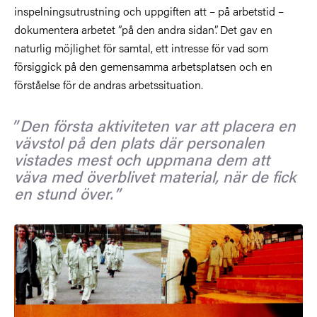
inspelningsutrustning och uppgiften att – på arbetstid –
dokumentera arbetet ”på den andra sidan”. Det gav en
naturlig möjlighet för samtal, ett intresse för vad som
försiggick på den gemensamma arbetsplatsen och en
förståelse för de andras arbetssituation.
Den första aktiviteten var att placera en
vävstol på den plats där personalen
vistades mest och uppmana dem att
väva med överblivet material, när de fick
en stund över.