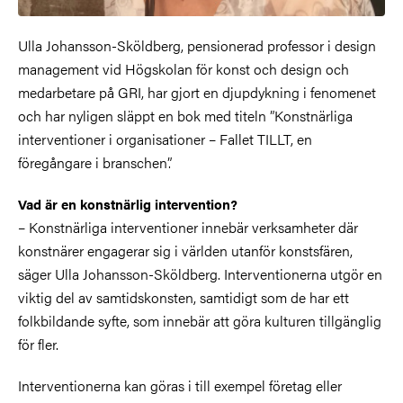
Ulla Johansson-Sköldberg, pensionerad professor i design
management vid Högskolan för konst och design och
medarbetare på GRI, har gjort en djupdykning i fenomenet
och har nyligen släppt en bok med titeln ”Konstnärliga
interventioner i organisationer – Fallet TILLT, en
föregångare i branschen”.
Vad är en konstnärlig intervention?
– Konstnärliga interventioner innebär verksamheter där
konstnärer engagerar sig i världen utanför konstsfären,
säger Ulla Johansson-Sköldberg. Interventionerna utgör en
viktig del av samtidskonsten, samtidigt som de har ett
folkbildande syfte, som innebär att göra kulturen tillgänglig
för fler.
Interventionerna kan göras i till exempel företag eller