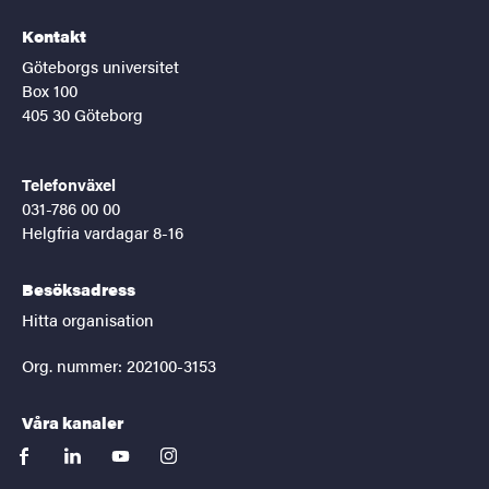
Kontakt
Göteborgs universitet
Box 100
405 30 Göteborg
Telefonväxel
031-786 00 00
Helgfria vardagar 8-16
Besöksadress
Hitta organisation
Org. nummer: 202100-3153
Våra kanaler
facebook
linkedin
youtube
instagram