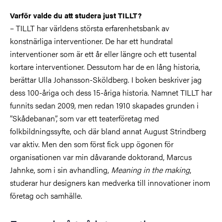
Varför valde du att studera just TILLT?
– TILLT har världens största erfarenhetsbank av
konstnärliga interventioner. De har ett hundratal
interventioner som är ett år eller längre och ett tusental
kortare interventioner. Dessutom har de en lång historia,
berättar Ulla Johansson-Sköldberg. I boken beskriver jag
dess 100-åriga och dess 15-åriga historia. Namnet TILLT har
funnits sedan 2009, men redan 1910 skapades grunden i
”Skådebanan”, som var ett teaterföretag med
folkbildningssyfte, och där bland annat August Strindberg
var aktiv. Men den som först fick upp ögonen för
organisationen var min dåvarande doktorand, Marcus
Jahnke, som i sin avhandling,
Meaning in the making
,
studerar hur designers kan medverka till innovationer inom
företag och samhälle.