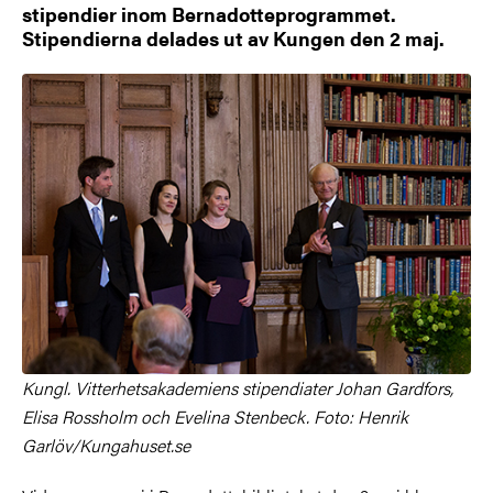
stipendier inom Bernadotteprogrammet.
Stipendierna delades ut av Kungen den 2 maj.
Kungl. Vitterhetsakademiens stipendiater Johan Gardfors,
Elisa Rossholm och Evelina Stenbeck. Foto: Henrik
Garlöv/Kungahuset.se