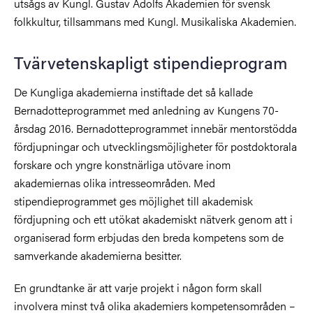
utsågs av Kungl. Gustav Adolfs Akademien för svensk
folkkultur, tillsammans med Kungl. Musikaliska Akademien.
Tvärvetenskapligt stipendieprogram
De Kungliga akademierna instiftade det så kallade
Bernadotteprogrammet med anledning av Kungens 70-
årsdag 2016. Bernadotteprogrammet innebär mentorstödda
fördjupningar och utvecklingsmöjligheter för postdoktorala
forskare och yngre konstnärliga utövare inom
akademiernas olika intresseområden. Med
stipendieprogrammet ges möjlighet till akademisk
fördjupning och ett utökat akademiskt nätverk genom att i
organiserad form erbjudas den breda kompetens som de
samverkande akademierna besitter.
En grundtanke är att varje projekt i någon form skall
involvera minst två olika akademiers kompetensområden –