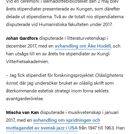
Vid en ceremoni i Bernadottebiblioteket den 2 maj blev
årets stipendiater presenterade av Kungen, som därefter
delade ut stipendierna. Två av de totalt nio stipendiaterna
disputerade vid Humanistiska fakulteten under 2017.
disputerade i litteraturvetenskap i
Johan Gardfors
december 2017, med en
avhandling om Åke Hodell
, och
han utsågs till en av årets tre stipendiater av Kungl.
Vitterhetsakademien.
– Jag fick stipendiet för forskningsprojektet
Oläslighetens
konst
, där jag undersöker bruket av oläslig skrift som
återkommande estetisk strategi inom forna seklets
avantgarderörelse.
disputerade i musikvetenskap i januari
Mischa van Kan
2017, med en
avhandling om spridningen och
mottagandet av svensk jazz i USA
från 1947 till 1963. Han