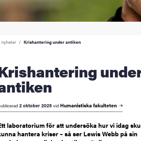
a nyheter
Krishantering under antiken
hantering under
antiken
Humanistiska
fakulteten
2 oktober 2025
ublicerad
vid
Ett laboratorium för att undersöka hur vi idag sku
kunna hantera kriser – så ser Lewis Webb på sin