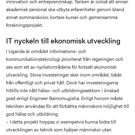
innovation och entreprenörskap. Tanken är också att annan
akademisk personal ska utbyta erfarenheter genom bland
annat sommarskolor, kortare kurser och gemensamma
forskningsprojekt.
IT nyckeln till ekonomisk utveckling
I Uganda är området informations- och
kommunikationsteknologi prioriterat från regeringen och
ses som ett av nyckelområdena för fortsatt ekonomisk
utveckling. Stora investeringar sker inom området, både
från offentligt och privat håll. Dock har investeringarna
hittills inte nått hälso- och utbildningssektorn i önskad
grad enligt Engineer Bainomugisha. Enligt honom måste
tekniken användas för att förbättra människors möjlighet till
god hälsa och utbildning.
– I detta projekt hoppas vi exempelvis kunna bidra till
utvecklingen av teknik som hjälper människor utan