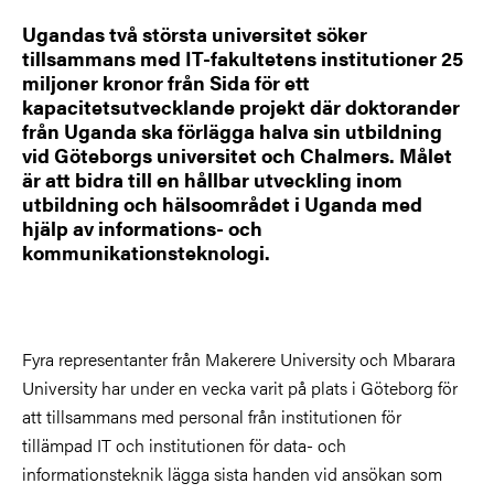
Ugandas två största universitet söker
tillsammans med IT-fakultetens institutioner 25
miljoner kronor från Sida för ett
kapacitetsutvecklande projekt där doktorander
från Uganda ska förlägga halva sin utbildning
vid Göteborgs universitet och Chalmers. Målet
är att bidra till en hållbar utveckling inom
utbildning och hälsoområdet i Uganda med
hjälp av informations- och
kommunikationsteknologi.
Fyra representanter från Makerere University och Mbarara
University har under en vecka varit på plats i Göteborg för
att tillsammans med personal från institutionen för
tillämpad IT och institutionen för data- och
informationsteknik lägga sista handen vid ansökan som