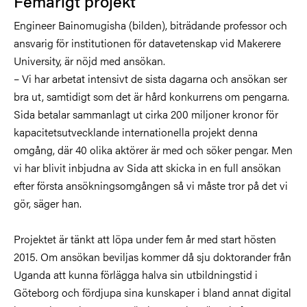
Femårigt projekt
Engineer Bainomugisha (bilden), biträdande professor och
ansvarig för institutionen för datavetenskap vid Makerere
University, är nöjd med ansökan.
– Vi har arbetat intensivt de sista dagarna och ansökan ser
bra ut, samtidigt som det är hård konkurrens om pengarna.
Sida betalar sammanlagt ut cirka 200 miljoner kronor för
kapacitetsutvecklande internationella projekt denna
omgång, där 40 olika aktörer är med och söker pengar. Men
vi har blivit inbjudna av Sida att skicka in en full ansökan
efter första ansökningsomgången så vi måste tror på det vi
gör, säger han.
Projektet är tänkt att löpa under fem år med start hösten
2015. Om ansökan beviljas kommer då sju doktorander från
Uganda att kunna förlägga halva sin utbildningstid i
Göteborg och fördjupa sina kunskaper i bland annat digital