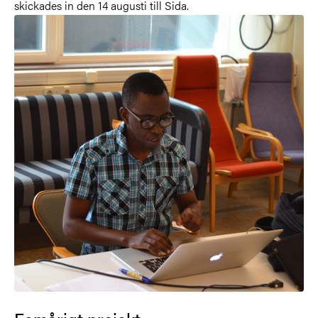
skickades in den 14 augusti till Sida.