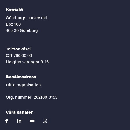
Kontakt
Göteborgs universitet
Box 100
405 30 Göteborg
Telefonväxel
031-786 00 00
Helgfria vardagar 8-16
Besöksadress
Hitta organisation
Org. nummer: 202100-3153
Våra kanaler
facebook
linkedin
youtube
instagram