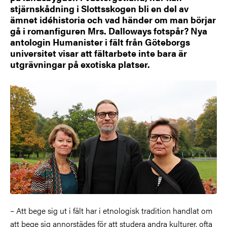
stjärnskådning i Slottsskogen bli en del av
ämnet idéhistoria och vad händer om man börjar
gå i romanfiguren Mrs. Dalloways fotspår? Nya
antologin Humanister i fält från Göteborgs
universitet visar att fältarbete inte bara är
utgrävningar på exotiska platser.
– Att bege sig ut i fält har i etnologisk tradition handlat om
att bege sig annorstädes för att studera andra kulturer, ofta