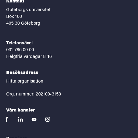
Kontakt
Göteborgs universitet
Box 100
405 30 Göteborg
Telefonväxel
031-786 00 00
Helgfria vardagar 8-16
Besöksadress
Hitta organisation
Org. nummer: 202100-3153
Våra kanaler
facebook
linkedin
youtube
instagram