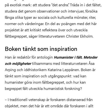
på exotisk mark: att studera ”det andra”. Träda in i det fältet,
studera det genom observationer och intervjuer, försöka
fånga olika typer av sociala och kulturella mönster, riter,
normer och värderingar. En del av poängen med det här
projektet är att kritiskt reflektera över och utveckla
fältbegreppet, säger litteraturvetaren Christer Ekholm.
Boken tänkt som inspiration
Han är redaktör för antologin
Humanister i fält. Metoder
tillsammans med litteraturvetaren Åsa
och möjligheter
Arping och idéhistorikern Katarina Leppänen. Boken är
tänkt som inspiration och utgångspunkt: vad kan
humanister göra inom fältbegreppet, och hur kan
begreppet fält utveckla humanistisk forskning?
– I traditionell vetenskap är forskaren distanserad från
objektet, men det här är ett område där forskaren i allt