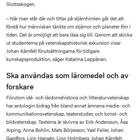
Slottsskogen.
– När man står där och tittar på stjärnhimlen går det att
förstå hur människan tänkte om stjärnor och planeter förr i
tiden. Det är omöjligt att bara läsa sig till. Genom att skicka
ut studenterna på vetenskapshistorisk exkursion visar
Johan Kärnfelt förutsättningarna för tidigare
kunskapsproduktion, säger Katarina Leppänen.
Ska användas som läromedel och av
forskare
Förutom idé- och lärdomshistoria och litteraturvetenskap
har antologin bidrag från bland annat ämnena medie- och
kommunikationsvetenskap, teaterstudier, och konst- och
bildvetenskap. Texterna är skrivna av Erik Andersson, Åsa
Arping, Anna Bohlin, Mats Börjesson, Yael Feiler, Johan
Gardfors, Linn Hansén, Linn Holmberg, Johan Kärnfelt,