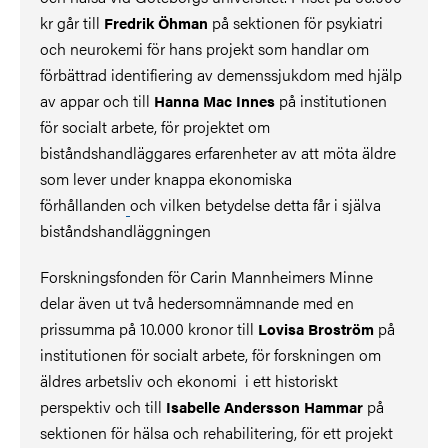
kr går till
på sektionen för psykiatri
Fredrik Öhman
och neurokemi för hans projekt som handlar om
förbättrad identifiering av demenssjukdom med hjälp
av appar och till
på institutionen
Hanna Mac Innes
för socialt arbete, för projektet om
biståndshandläggares erfarenheter av att möta äldre
som lever under knappa ekonomiska
förhållanden
och vilken betydelse detta får i själva
biståndshandläggningen
Forskningsfonden för Carin Mannheimers Minne
delar även ut två hedersomnämnande med en
prissumma på 10.000 kronor till
på
Lovisa Broström
institutionen för socialt arbete, för forskningen om
äldres arbetsliv och ekonomi i ett historiskt
perspektiv och till
på
Isabelle Andersson Hammar
sektionen för hälsa och rehabilitering, för ett projekt