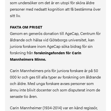
som undersöker om det är en utopi för sköra äldre
personer med nedsatt kognition att få bestämma över
sitt liv.
FAKTA OM PRISET
Genom en generös donation till AgeCap, Centrum för
åldrande och hälsa vid Göteborgs universitet, kan
juniora forskare inom AgeCap söka bidrag för sin
forskning från
forskningsfonden för Carin
Mannheimers Minne.
Carin Mannheimers pris för juniora forskare är på 50
000 kr och ges till alla typer av forskning om åldrande
och äldre. Med unga forskare avses personer som
ännu inte blivit docenter och som disputerat inom de
senaste tio åren.
Carin Mannheimer (1934-2014) var en känd regissör,