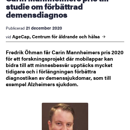
studie om förbättrad
demensdiagnos
21 december 2020
Publicerad
AgeCap, Centrum för åldrande och
hälsa
vid
Fredrik Öhman får Carin Mannheimers pris 2020
för ett forskningsprojekt där mobilappar kan
bidra till att minnesbesvär upptäcks mycket
tidigare och i förlängningen förbättra
diagnostiken av demenssjukdomar, som till
exempel Alzheimers sjukdom.
Bild