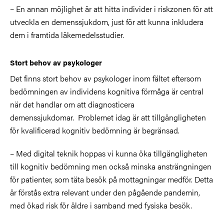
– En annan möjlighet är att hitta individer i riskzonen för att
utveckla en demenssjukdom, just för att kunna inkludera
dem i framtida läkemedelsstudier.
Stort behov av psykologer
Det finns stort behov av psykologer inom fältet eftersom
bedömningen av individens kognitiva förmåga är central
när det handlar om att diagnosticera
demenssjukdomar.
Problemet idag är att tillgängligheten
för kvalificerad kognitiv bedömning är begränsad.
– Med digital teknik hoppas vi kunna öka tillgängligheten
till kognitiv bedömning men också minska ansträngningen
för patienter, som täta besök på mottagningar medför. Detta
är förstås extra relevant under den pågående pandemin,
med ökad risk för äldre i samband med fysiska besök.