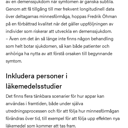
av en demenssjukdom när symtomen är ganska subtila.
Genom att få tillgång till mer frekvent longitudinell data
över deltagarnas minnesförmåga, hoppas Fredrik Öhman
på en förbättrad kvalitet när det gäller uppföljningen av
individer som riskerar att utveckla en demenssjukdom.
– Även om det än så länge inte finns någon behandling
som helt botar sjukdomen, så kan både patienter och
anhöriga ha nytta av att förstå orsaken till begynnande
symtom.
Inkludera personer i
läkemedelsstudier
Det finns flera tänkbara scenarier för hur appar kan
användas i framtiden, både under själva
utredningsprocessen och för att följa hur minnesförmågan
förändras över tid, till exempel för att följa upp effekten nya
läkemedel som kommer att tas fram.