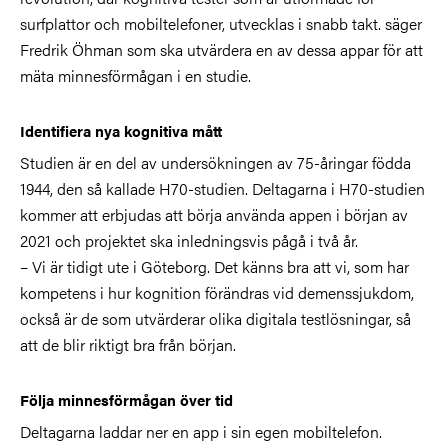
surfplattor och mobiltelefoner, utvecklas i snabb takt. säger
Fredrik Öhman
som ska
utvärdera en av dessa appar för att
mäta minnesförmågan i en studie.
Identifiera nya kognitiva mått
Studien är en del av undersökningen av 75-åringar födda
1944, den så kallade H70-studien.
Deltagarna i H70-studien
kommer att erbjudas att börja använda appen i början av
2021 och projektet ska inledningsvis pågå i två år.
– Vi är tidigt ute i Göteborg. Det känns bra att vi, som har
kompetens i hur kognition förändras vid demenssjukdom,
också är de som utvärderar olika digitala testlösningar, så
att de blir riktigt bra från början.
Följa minnesförmågan över tid
Deltagarna laddar ner en app i sin egen mobiltelefon.