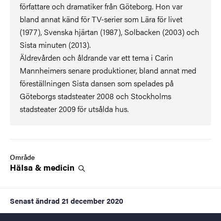
författare och dramatiker från Göteborg. Hon var
bland annat känd för TV-serier som Lära för livet
(1977), Svenska hjärtan (1987), Solbacken (2003) och
Sista minuten (2013).
Äldrevården och åldrande var ett tema i Carin
Mannheimers senare produktioner, bland annat med
föreställningen Sista dansen som spelades på
Göteborgs stadsteater 2008 och Stockholms
stadsteater 2009 för utsålda hus.
Område
Hälsa &
medicin
Senast ändrad
21 december 2020