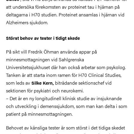
att undersöka förekomsten av proteinet tau i hjärnan på
deltagarna i H70 studien. Proteinet ansamlas i hjärnan vid
Alzheimers sjukdom.
Störst behov av tester i tidigt skede
På sikt vill Fredrik Öhman använda appar på
minnesmottagningen vid Sahlgrenska
Universitetssjukhuset där han också arbetar som psykolog.
Tanken är att starta inom ramen för H70 Clinical Studies,
som leds av
biträdande
sektionschef vid
Silke Kern,
sektionen för psykiatri och neurokemi.
– Det är en ny longitudinell klinisk studie av insjuknande
och utveckling i demenssjukdom, som man kan delta i som
patient på minnesmottagningen.
Behovet av känsliga tester är som störst i det tidiga skedet