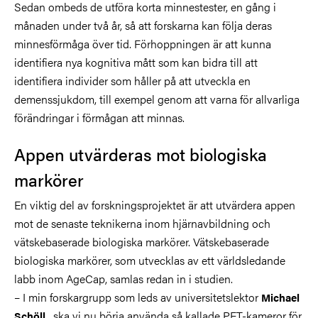
Sedan ombeds de utföra korta minnestester, en gång i
månaden under två år, så att forskarna kan följa deras
minnesförmåga över tid. Förhoppningen är att kunna
identifiera nya kognitiva mått som kan bidra till att
identifiera individer som håller på att utveckla en
demenssjukdom, till exempel genom att varna för allvarliga
förändringar i förmågan att minnas.
Appen utvärderas mot biologiska
markörer
En viktig del av forskningsprojektet är att utvärdera appen
mot de senaste teknikerna inom hjärnavbildning och
vätskebaserade biologiska markörer. Vätskebaserade
biologiska markörer, som utvecklas av ett världsledande
labb inom AgeCap, samlas redan in i studien.
– I min forskargrupp som leds av universitetslektor
Michael
, ska vi nu börja använda så kallade PET-kameror för
Schöll