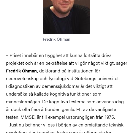
Fredrik Öhman
– Priset innebär en trygghet att kunna fortsätta driva
projektet och är en bekräftelse att vi gör något viktigt, säger
doktorand på institutionen för
Fredrik Öhman,
neurovetenskap och fysiologi vid Göteborgs universitet.
I diagnostiken av demenssjukdomar är det viktigt att
undersöka så kallade kognitiva funktioner, som
minnesförmågan. De kognitiva testerna som används idag
är dock ofta flera årtionden gamla. Ett av de vanligaste
testen, MMSE, är till exempel ursprungligen från 1975.
– Just nu befinner vi oss i början av en omfattande teknisk
revolution, där kognitiva tester som är utformade för