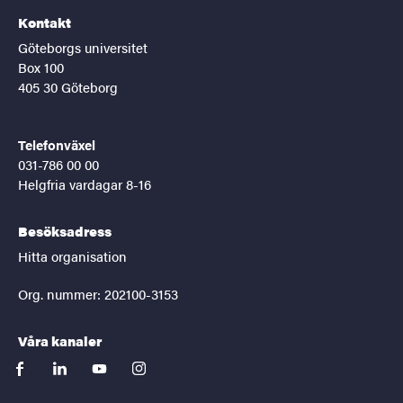
Kontakt
Göteborgs universitet
Box 100
405 30 Göteborg
Telefonväxel
031-786 00 00
Helgfria vardagar 8-16
Besöksadress
Hitta organisation
Org. nummer: 202100-3153
Våra kanaler
facebook
linkedin
youtube
instagram