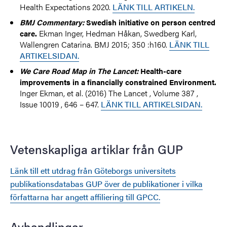
Health Expectations 2020.
LÄNK TILL ARTIKELN.
BMJ Commentary:
Swedish initiative on person centred
Ekman Inger, Hedman Håkan, Swedberg Karl,
care.
Wallengren Catarina. BMJ 2015; 350 :h160.
LÄNK TILL
ARTIKELSIDAN.
We Care Road Map in The Lancet:
Health-care
improvements in a financially constrained Environment.
Inger Ekman, et al. (2016) The Lancet , Volume 387 ,
Issue 10019 , 646 – 647.
LÄNK TILL ARTIKELSIDAN.
Vetenskapliga artiklar från GUP
Länk till ett utdrag från Göteborgs universitets
publikationsdatabas GUP över de publikationer i vilka
författarna har angett affiliering till GPCC.
Avhandlingar