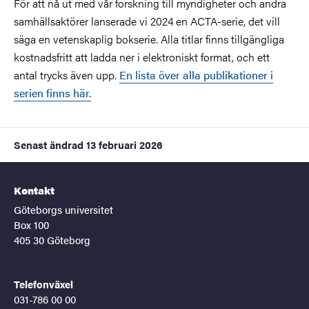
För att nå ut med vår forskning till myndigheter och andra
samhällsaktörer lanserade vi 2024 en ACTA-serie, det vill
säga en vetenskaplig bokserie. Alla titlar finns tillgängliga
kostnadsfritt att ladda ner i elektroniskt format, och ett
antal trycks även upp.
En lista över alla publikationer i
serien finns här.
Senast ändrad
13 februari 2026
Kontakt
Göteborgs universitet
Box 100
405 30 Göteborg
Telefonväxel
031-786 00 00