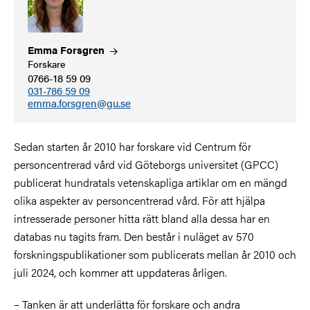
Emma
Forsgren
Forskare
0766-18 59 09
031-786 59 09
emma.forsgren@gu.se
Sedan starten år 2010 har forskare vid Centrum för
personcentrerad vård vid Göteborgs universitet (GPCC)
publicerat hundratals vetenskapliga artiklar om en mängd
olika aspekter av personcentrerad vård. För att hjälpa
intresserade personer hitta rätt bland alla dessa har en
databas nu tagits fram. Den består i nuläget av 570
forskningspublikationer som publicerats mellan år 2010 och
juli 2024, och kommer att uppdateras årligen.
– Tanken är att underlätta för forskare och andra