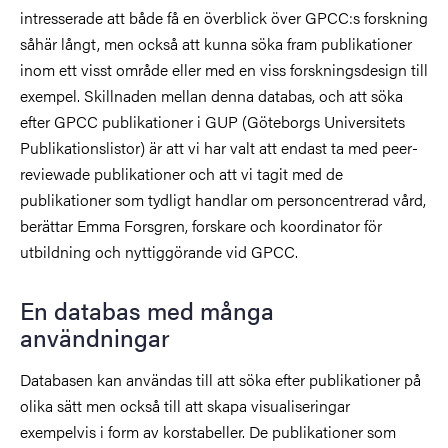
intresserade att både få en överblick över GPCC:s forskning
såhär långt, men också att kunna söka fram publikationer
inom ett visst område eller med en viss forskningsdesign till
exempel. Skillnaden mellan denna databas, och att söka
efter GPCC publikationer i GUP (Göteborgs Universitets
Publikationslistor) är att vi har valt att endast ta med peer-
reviewade publikationer och att vi tagit med de
publikationer som tydligt handlar om personcentrerad vård,
berättar Emma Forsgren, forskare och koordinator för
utbildning och nyttiggörande vid GPCC.
En databas med många
användningar
Databasen kan användas till att söka efter publikationer på
olika sätt men också till att skapa visualiseringar
exempelvis i form av korstabeller. De publikationer som