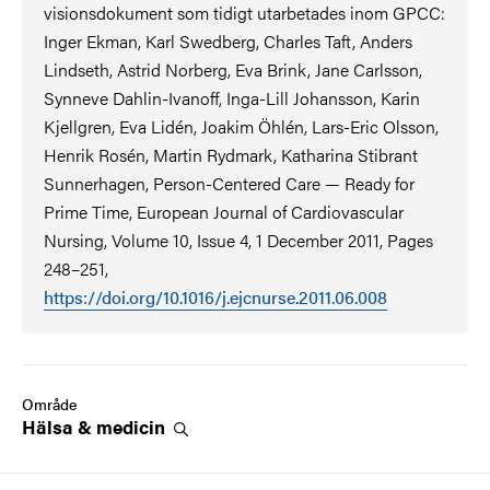
visionsdokument som tidigt utarbetades inom GPCC:
Inger Ekman, Karl Swedberg, Charles Taft, Anders
Lindseth, Astrid Norberg, Eva Brink, Jane Carlsson,
Synneve Dahlin-Ivanoff, Inga-Lill Johansson, Karin
Kjellgren, Eva Lidén, Joakim Öhlén, Lars-Eric Olsson,
Henrik Rosén, Martin Rydmark, Katharina Stibrant
Sunnerhagen, Person-Centered Care — Ready for
Prime Time, European Journal of Cardiovascular
Nursing, Volume 10, Issue 4, 1 December 2011, Pages
248–251,
https://doi.org/10.1016/j.ejcnurse.2011.06.008
Område
Hälsa &
medicin