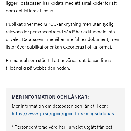
ligger i databasen har kodats med ett antal koder för att
göra det lättare att söka.
Publikationer med GPCC-anknytning men utan tydlig
relevans för personcentrerad vård* har exkluderats från
urvalet. Databasen innehåller inte fulltextdokument, men
listor över publikationer kan exporteras i olika format.
En manual som stöd till att använda databasen finns
tillgänglig på webbsidan nedan.
MER INFORMATION OCH LÄNKAR:
Mer information om databasen och länk till den:
https://www.gu.se/gpcc/gpcc-forskningsdatabas
* Personcentrerad vård har i urvalet utgått från det