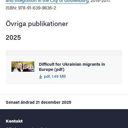
and integration in the City of Gothenburg
, 2015-2017.
ISBN: 978-91-639-9836-2
Övriga publikationer
2025
Difficult for Ukrainian migrants in
Europe (pdf)
pdf, 1.49 MB
Senast ändrad
21 december 2025
Kontakt