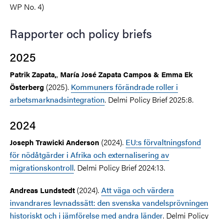
WP No. 4)
Rapporter och policy briefs
2025
,
Patrik Zapata,
María José Zapata Campos
&
Emma Ek
(2025).
Kommuners förändrade roller i
Österberg
arbetsmarknadsintegration
. Delmi Policy Brief 2025:8.
2024
(2024).
EU:s förvaltningsfond
Joseph Trawicki Anderson
för nödåtgärder i Afrika och externalisering av
migrationskontroll
. Delmi Policy Brief 2024:13.
(2024).
Att väga och värdera
Andreas Lundstedt
invandrares levnadssätt: den svenska vandelsprövningen
historiskt och i jämförelse med andra länder
. Delmi Policy