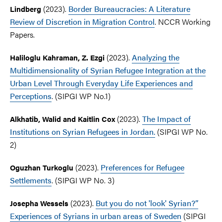
(2023).
Border Bureaucracies: A Literature
Lindberg
Review of Discretion in Migration Control
. NCCR Working
Papers.
(2023).
Analyzing the
Haliloglu Kahraman, Z. Ezgi
Multidimensionality of Syrian Refugee Integration at the
Urban Level Through Everyday Life Experiences and
Perceptions
. (SIPGI WP No.1)
(2023).
The Impact of
Alkhatib, Walid and Kaitlin Cox
Institutions on Syrian Refugees in Jordan.
(SIPGI WP No.
2)
(2023).
Preferences for Refugee
Oguzhan Turkoglu
Settlements
. (SIPGI WP No. 3)
(2023).
But you do not 'look' Syrian?”
Josepha Wessels
Experiences of Syrians in urban areas of Sweden
(SIPGI