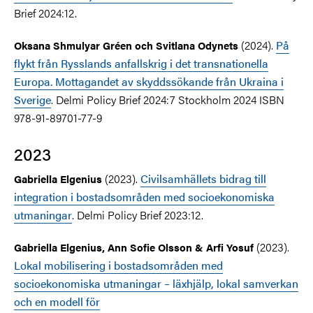
Brief 2024:12.
(2024).
På
Oksana Shmulyar Gréen och Svitlana Odynets
flykt från Rysslands anfallskrig i det transnationella
Europa. Mottagandet av skyddssökande från Ukraina i
Sverige
. Delmi Policy Brief 2024:7 Stockholm 2024 ISBN
978-91-89701-77-9
2023
(2023).
Civilsamhällets bidrag till
Gabriella Elgenius
integration i bostadsområden med socioekonomiska
utmaningar
. Delmi Policy Brief 2023:12.
(2023).
Gabriella Elgenius, Ann Sofie Olsson & Arfi Yosuf
Lokal mobilisering i bostadsområden med
socioekonomiska utmaningar – läxhjälp, lokal samverkan
och en modell för