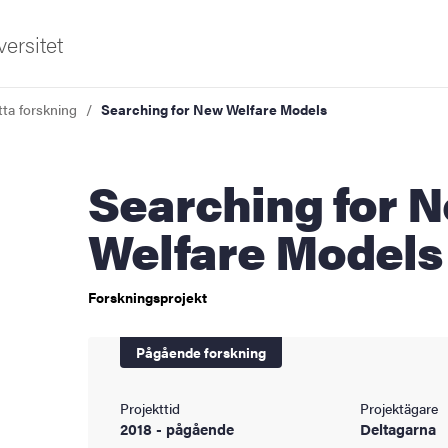
ersitet
tta forskning
Searching for New Welfare Models
Searching for New
Welfare Models
Forskningsprojekt
sområden
Pågående forskning
Projekttid
Projektägare
2018 - pågående
Deltagarna