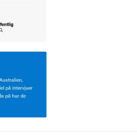
fentlig
Australien,
el på intervjuer
eda på hur de