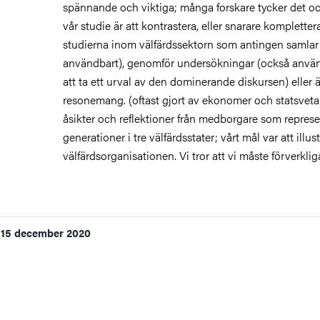
spännande och viktiga; många forskare tycker det 
vår studie är att kontrastera, eller snarare komplettera
studierna inom välfärdssektorn som antingen samlar in
användbart), genomför undersökningar (också använ
att ta ett urval av den dominerande diskursen) eller 
resonemang. (oftast gjort av ekonomer och statsvetare
åsikter och reflektioner från medborgare som represe
generationer i tre välfärdsstater; vårt mål var att illu
välfärdsorganisationen. Vi tror att vi måste förverklig
15 december 2020