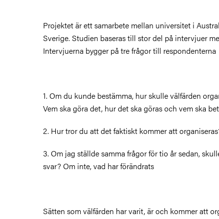
Projektet är ett samarbete mellan universitet i Austr
Sverige. Studien baseras till stor del på intervjuer me
Intervjuerna bygger på tre frågor till respondenterna
1. Om du kunde bestämma, hur skulle välfärden orga
Vem ska göra det, hur det ska göras och vem ska bet
2. Hur tror du att det faktiskt kommer att organiseras
3. Om jag ställde samma frågor för tio år sedan, sku
svar? Om inte, vad har förändrats
Sätten som välfärden har varit, är och kommer att or