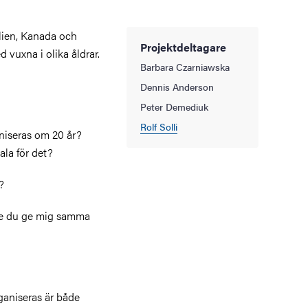
alien, Kanada och
Projektdeltagare
d vuxna i olika åldrar.
Barbara Czarniawska
Dennis Anderson
Peter Demediuk
Rolf Solli
niseras om 20 år?
ala för det?
?
lle du ge mig samma
ganiseras är både